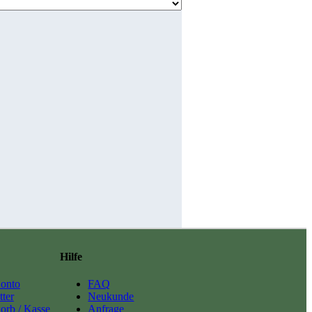
Hilfe
onto
FAQ
ter
Neukunde
orb / Kasse
Anfrage