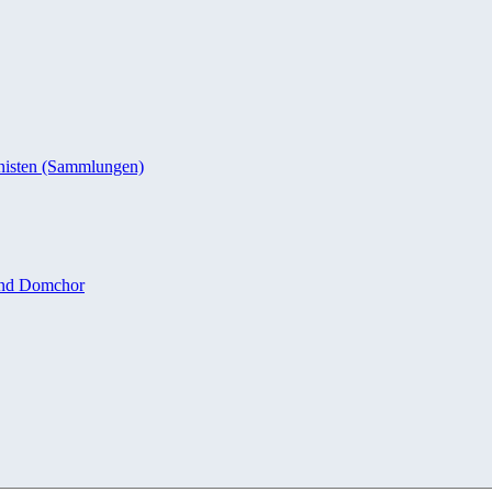
nisten (Sammlungen)
und Domchor