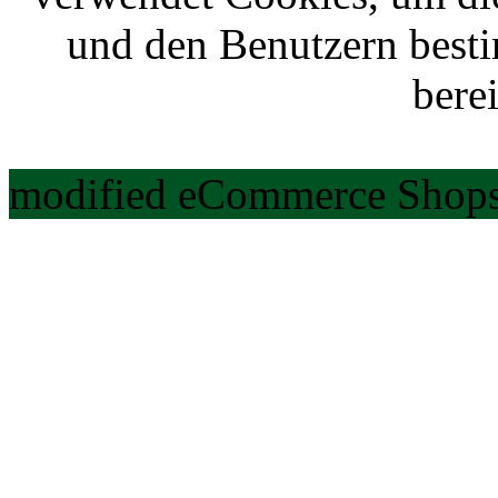
und den Benutzern best
berei
modified eCommerce Shops