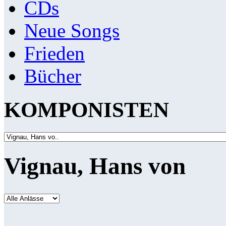
CDs
Neue Songs
Frieden
Bücher
KOMPONISTEN
Vignau, Hans von