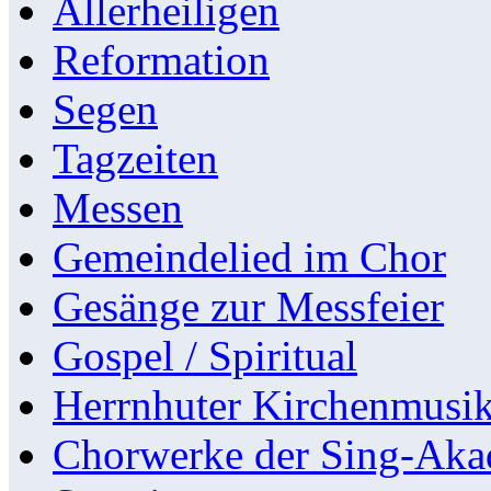
Allerheiligen
Reformation
Segen
Tagzeiten
Messen
Gemeindelied im Chor
Gesänge zur Messfeier
Gospel / Spiritual
Herrnhuter Kirchenmusi
Chorwerke der Sing-Aka