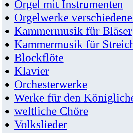
Orgel mit Instrumenten
Orgelwerke verschieden
Kammermusik für Bläser
Kammermusik für Streic
Blockflöte
Klavier
Orchesterwerke
Werke für den Königlic
weltliche Chöre
Volkslieder