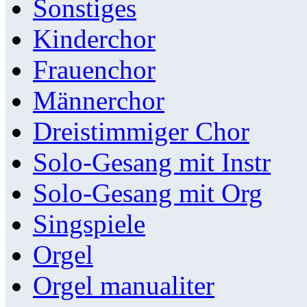
Sonstiges
Kinderchor
Frauenchor
Männerchor
Dreistimmiger Chor
Solo-Gesang mit Instr
Solo-Gesang mit Org
Singspiele
Orgel
Orgel manualiter