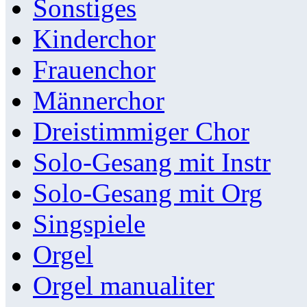
Sonstiges
Kinderchor
Frauenchor
Männerchor
Dreistimmiger Chor
Solo-Gesang mit Instr
Solo-Gesang mit Org
Singspiele
Orgel
Orgel manualiter