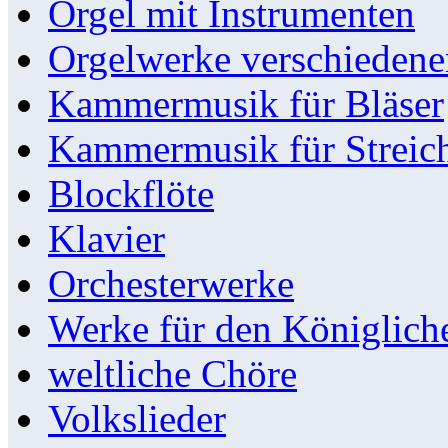
Orgel mit Instrumenten
Orgelwerke verschieden
Kammermusik für Bläser
Kammermusik für Streic
Blockflöte
Klavier
Orchesterwerke
Werke für den Königlic
weltliche Chöre
Volkslieder