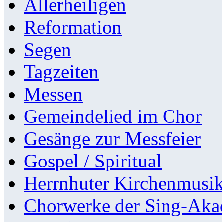
Allerheiligen
Reformation
Segen
Tagzeiten
Messen
Gemeindelied im Chor
Gesänge zur Messfeier
Gospel / Spiritual
Herrnhuter Kirchenmusi
Chorwerke der Sing-Aka