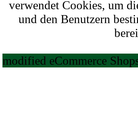
verwendet Cookies, um di
und den Benutzern best
berei
modified eCommerce Shops