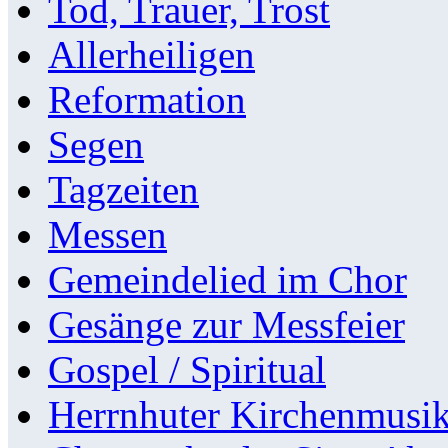
Tod, Trauer, Trost
Allerheiligen
Reformation
Segen
Tagzeiten
Messen
Gemeindelied im Chor
Gesänge zur Messfeier
Gospel / Spiritual
Herrnhuter Kirchenmusi