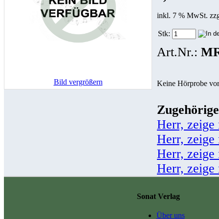
inkl. 7 % MwSt. zz
Stk:
Art.Nr.:
MR
Bild vergrößern
Keine Hörprobe vo
Zugehörige
Herr, zeige
Herr, zeige
Herr, zeige
Herr, zeige
Sonat Verlag
Über uns