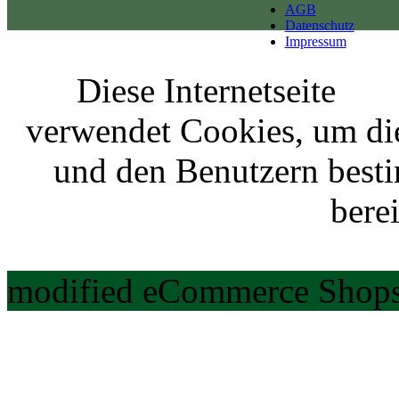
AGB
Datenschutz
Impressum
Diese Internetseite
verwendet Cookies, um di
und den Benutzern best
berei
modified eCommerce Shops