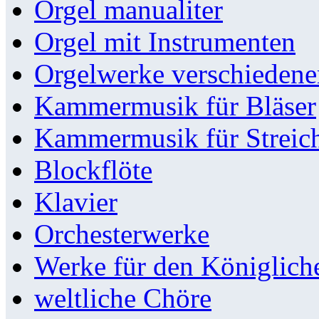
Orgel manualiter
Orgel mit Instrumenten
Orgelwerke verschieden
Kammermusik für Bläser
Kammermusik für Streic
Blockflöte
Klavier
Orchesterwerke
Werke für den Königlic
weltliche Chöre