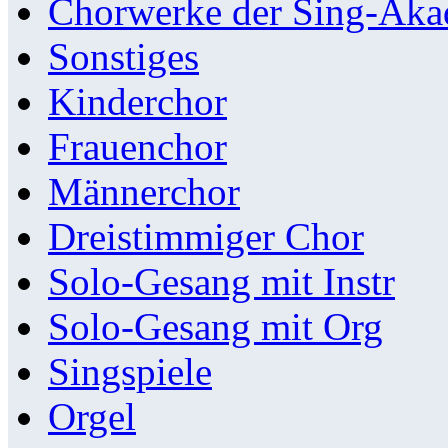
Chorwerke der Sing-Aka
Sonstiges
Kinderchor
Frauenchor
Männerchor
Dreistimmiger Chor
Solo-Gesang mit Instr
Solo-Gesang mit Org
Singspiele
Orgel