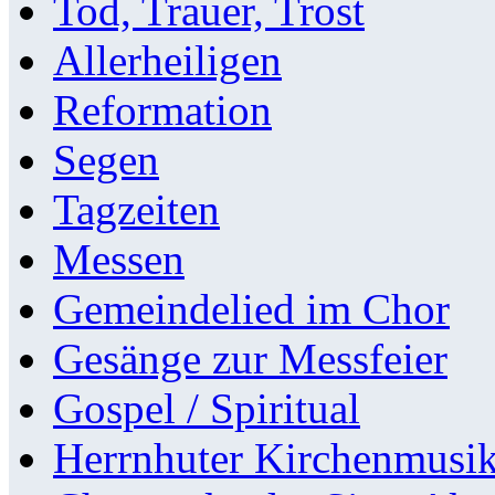
Tod, Trauer, Trost
Allerheiligen
Reformation
Segen
Tagzeiten
Messen
Gemeindelied im Chor
Gesänge zur Messfeier
Gospel / Spiritual
Herrnhuter Kirchenmusi