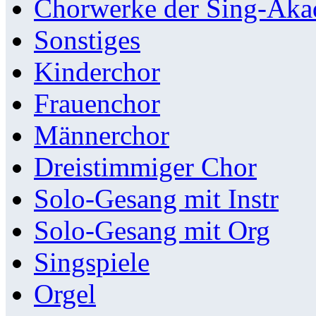
Chorwerke der Sing-Aka
Sonstiges
Kinderchor
Frauenchor
Männerchor
Dreistimmiger Chor
Solo-Gesang mit Instr
Solo-Gesang mit Org
Singspiele
Orgel