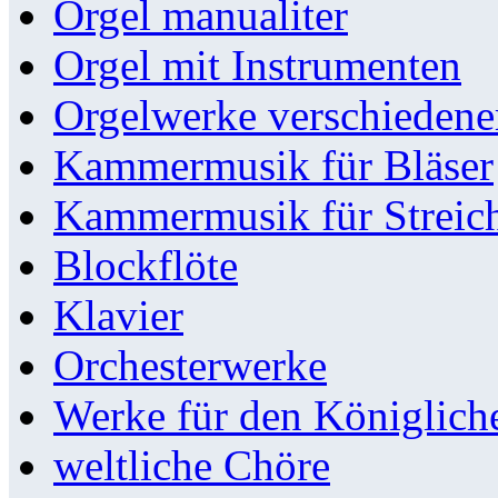
Orgel manualiter
Orgel mit Instrumenten
Orgelwerke verschieden
Kammermusik für Bläser
Kammermusik für Streic
Blockflöte
Klavier
Orchesterwerke
Werke für den Königlic
weltliche Chöre