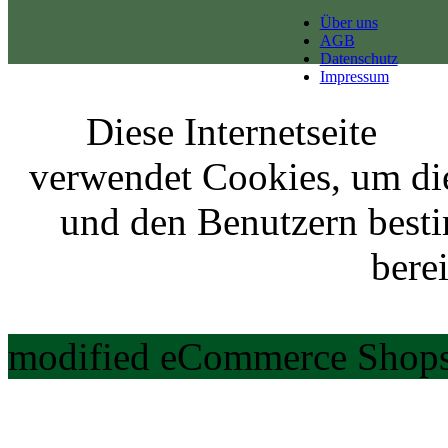
Über uns
AGB
Datenschutz
Impressum
Diese Internetseite
verwendet Cookies, um di
und den Benutzern best
berei
modified eCommerce Shops