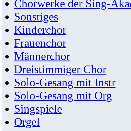
Chorwerke der Sing-Aka
Sonstiges
Kinderchor
Frauenchor
Männerchor
Dreistimmiger Chor
Solo-Gesang mit Instr
Solo-Gesang mit Org
Singspiele
Orgel