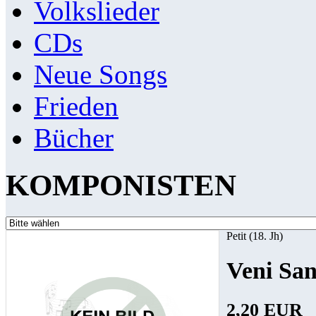
Volkslieder
CDs
Neue Songs
Frieden
Bücher
KOMPONISTEN
Petit (18. Jh)
Veni San
2,20 EUR