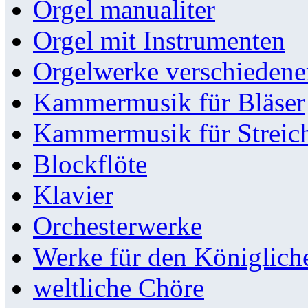
Orgel manualiter
Orgel mit Instrumenten
Orgelwerke verschieden
Kammermusik für Bläser
Kammermusik für Streic
Blockflöte
Klavier
Orchesterwerke
Werke für den Königlic
weltliche Chöre