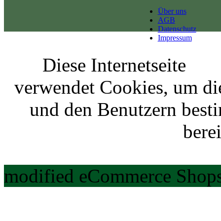
Über uns
AGB
Datenschutz
Impressum
Diese Internetseite
verwendet Cookies, um di
und den Benutzern best
berei
modified eCommerce Shops