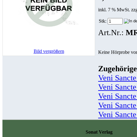
inkl. 7 % MwSt. zz
Stk:
Art.Nr.:
MR
Bild vergrößern
Keine Hörprobe vo
Zugehörige
Veni Sancte
Veni Sancte
Veni Sancte
Veni Sancte
Veni Sancte
Sonat Verlag