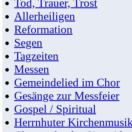
Tod, Trauer, Trost
Allerheiligen
Reformation
Segen
Tagzeiten
Messen
Gemeindelied im Chor
Gesänge zur Messfeier
Gospel / Spiritual
Herrnhuter Kirchenmusi