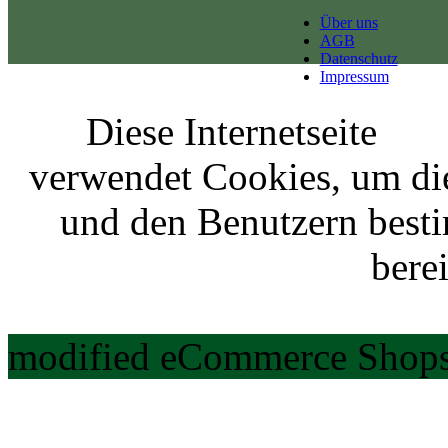
Über uns
AGB
Datenschutz
Impressum
Diese Internetseite
verwendet Cookies, um di
und den Benutzern best
berei
modified eCommerce Shops