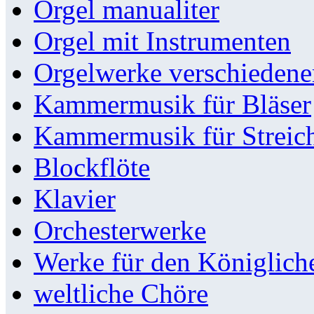
Orgel manualiter
Orgel mit Instrumenten
Orgelwerke verschieden
Kammermusik für Bläser
Kammermusik für Streic
Blockflöte
Klavier
Orchesterwerke
Werke für den Königlic
weltliche Chöre