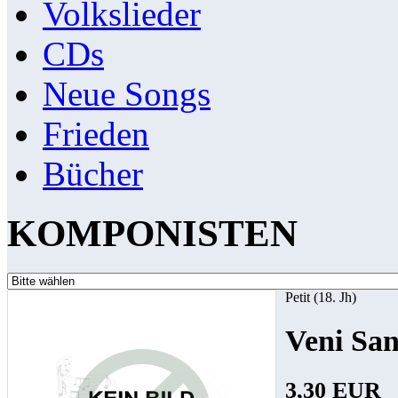
Volkslieder
CDs
Neue Songs
Frieden
Bücher
KOMPONISTEN
Petit (18. Jh)
Veni San
3,30 EUR