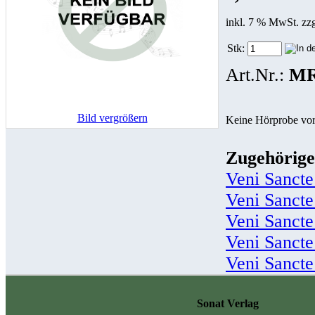
inkl. 7 % MwSt. zz
Stk:
Art.Nr.:
MR
Bild vergrößern
Keine Hörprobe vo
Zugehörige
Veni Sancte
Veni Sancte
Veni Sancte
Veni Sancte
Veni Sancte
Sonat Verlag