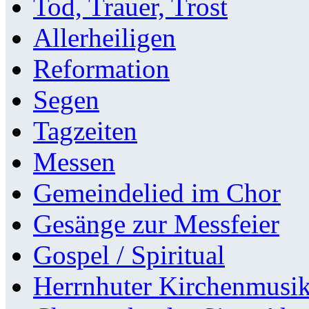
Tod, Trauer, Trost
Allerheiligen
Reformation
Segen
Tagzeiten
Messen
Gemeindelied im Chor
Gesänge zur Messfeier
Gospel / Spiritual
Herrnhuter Kirchenmusi