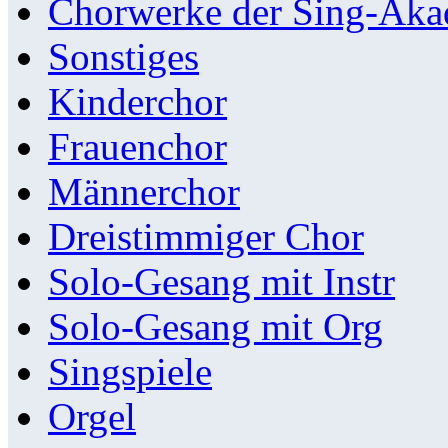
Chorwerke der Sing-Aka
Sonstiges
Kinderchor
Frauenchor
Männerchor
Dreistimmiger Chor
Solo-Gesang mit Instr
Solo-Gesang mit Org
Singspiele
Orgel