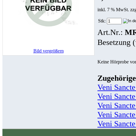
inkl. 7 % MwSt. zz
Stk:
Art.Nr.:
MR
Besetzung (
Bild vergrößern
Keine Hörprobe vo
Zugehörige
Veni Sancte
Veni Sancte
Veni Sancte
Veni Sancte
Veni Sancte