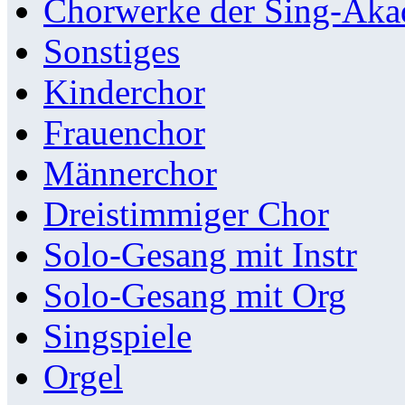
Chorwerke der Sing-Aka
Sonstiges
Kinderchor
Frauenchor
Männerchor
Dreistimmiger Chor
Solo-Gesang mit Instr
Solo-Gesang mit Org
Singspiele
Orgel