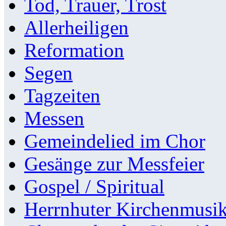
Tod, Trauer, Trost
Allerheiligen
Reformation
Segen
Tagzeiten
Messen
Gemeindelied im Chor
Gesänge zur Messfeier
Gospel / Spiritual
Herrnhuter Kirchenmusi