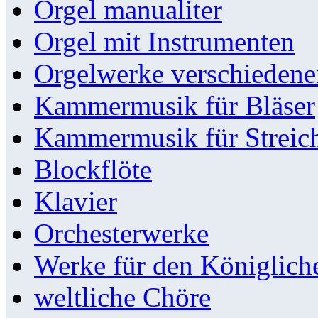
Orgel manualiter
Orgel mit Instrumenten
Orgelwerke verschieden
Kammermusik für Bläser
Kammermusik für Streic
Blockflöte
Klavier
Orchesterwerke
Werke für den Königlic
weltliche Chöre