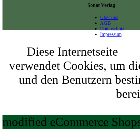
Sonat Verlag
Über uns
AGB
Datenschutz
Impressum
Diese Internetseite
verwendet Cookies, um di
und den Benutzern best
berei
modified eCommerce Shops