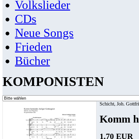
Volkslieder
CDs
Neue Songs
Frieden
Bücher
KOMPONISTEN
Schicht, Joh. Gottfr
Komm her
1,70 EUR