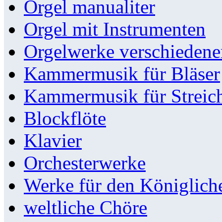
Orgel manualiter
Orgel mit Instrumenten
Orgelwerke verschieden
Kammermusik für Bläser
Kammermusik für Streic
Blockflöte
Klavier
Orchesterwerke
Werke für den Königlic
weltliche Chöre