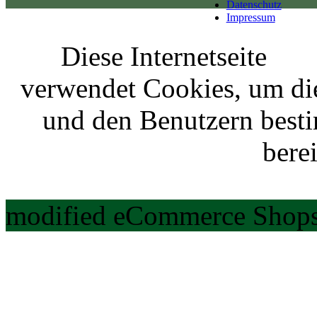
Datenschutz
Impressum
Diese Internetseite
verwendet Cookies, um di
und den Benutzern best
berei
modified eCommerce Shops