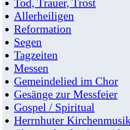
Tod, Trauer, Trost
Allerheiligen
Reformation
Segen
Tagzeiten
Messen
Gemeindelied im Chor
Gesänge zur Messfeier
Gospel / Spiritual
Herrnhuter Kirchenmusi