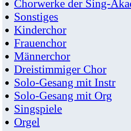
Chorwerke der Sing-Aka
Sonstiges
Kinderchor
Frauenchor
Männerchor
Dreistimmiger Chor
Solo-Gesang mit Instr
Solo-Gesang mit Org
Singspiele
Orgel