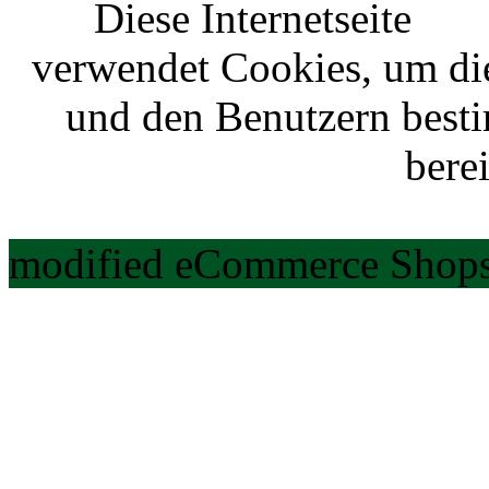
Diese Internetseite
verwendet Cookies, um di
und den Benutzern best
berei
modified eCommerce Shops