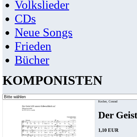
Volkslieder
CDs
Neue Songs
Frieden
Bücher
KOMPONISTEN
Kocher, Conrad
Der Geist
1,10 EUR