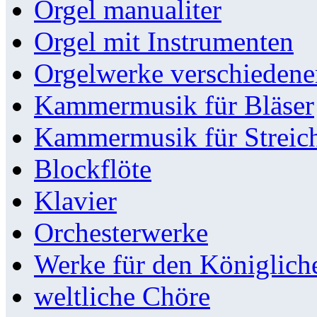
Orgel manualiter
Orgel mit Instrumenten
Orgelwerke verschieden
Kammermusik für Bläser
Kammermusik für Streic
Blockflöte
Klavier
Orchesterwerke
Werke für den Königlic
weltliche Chöre