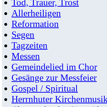
Tod, Trauer, Trost
Allerheiligen
Reformation
Segen
Tagzeiten
Messen
Gemeindelied im Chor
Gesänge zur Messfeier
Gospel / Spiritual
Herrnhuter Kirchenmusi