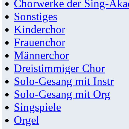
Chorwerke der Sing-Aka
Sonstiges
Kinderchor
Frauenchor
Männerchor
Dreistimmiger Chor
Solo-Gesang mit Instr
Solo-Gesang mit Org
Singspiele
Orgel