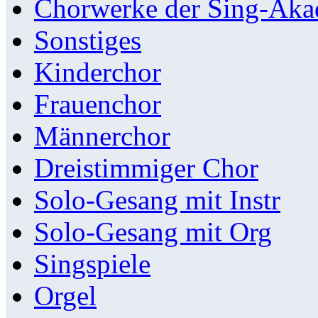
Chorwerke der Sing-Aka
Sonstiges
Kinderchor
Frauenchor
Männerchor
Dreistimmiger Chor
Solo-Gesang mit Instr
Solo-Gesang mit Org
Singspiele
Orgel