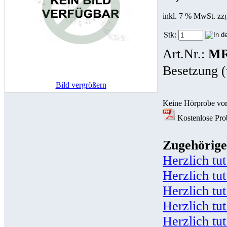
inkl. 7 % MwSt. zz
Stk:
Art.Nr.:
MR
Besetzung (
Bild vergrößern
Keine Hörprobe vo
Kostenlose Prob
Zugehörige
Herzlich tu
Herzlich tu
Herzlich tu
Herzlich tu
Herzlich tu