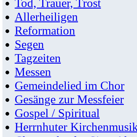
Tod, Trauer, Trost
Allerheiligen
Reformation
Segen
Tagzeiten
Messen
Gemeindelied im Chor
Gesänge zur Messfeier
Gospel / Spiritual
Herrnhuter Kirchenmusi