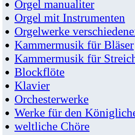
Orgel manualiter
Orgel mit Instrumenten
Orgelwerke verschieden
Kammermusik für Bläser
Kammermusik für Streic
Blockflöte
Klavier
Orchesterwerke
Werke für den Königlic
weltliche Chöre