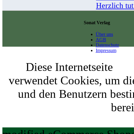
Herzlich tu
Sonat Verlag
Über uns
AGB
Datenschutz
Impressum
Diese Internetseite
verwendet Cookies, um di
und den Benutzern best
berei