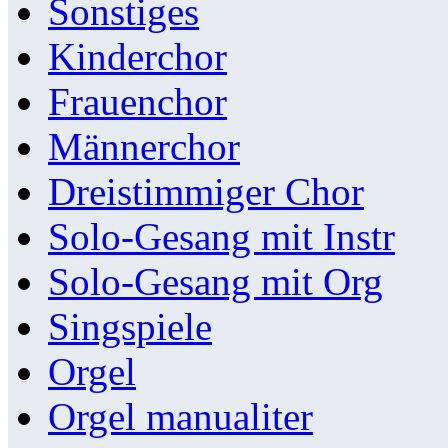
Sonstiges
Kinderchor
Frauenchor
Männerchor
Dreistimmiger Chor
Solo-Gesang mit Instr
Solo-Gesang mit Org
Singspiele
Orgel
Orgel manualiter