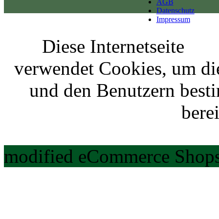
AGB
Datenschutz
Impressum
Diese Internetseite
verwendet Cookies, um di
und den Benutzern best
berei
modified eCommerce Shops