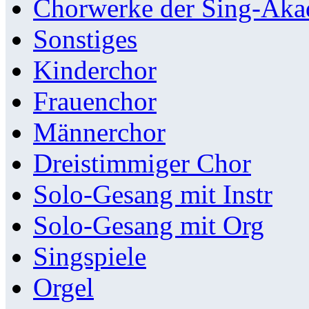
Chorwerke der Sing-Aka
Sonstiges
Kinderchor
Frauenchor
Männerchor
Dreistimmiger Chor
Solo-Gesang mit Instr
Solo-Gesang mit Org
Singspiele
Orgel