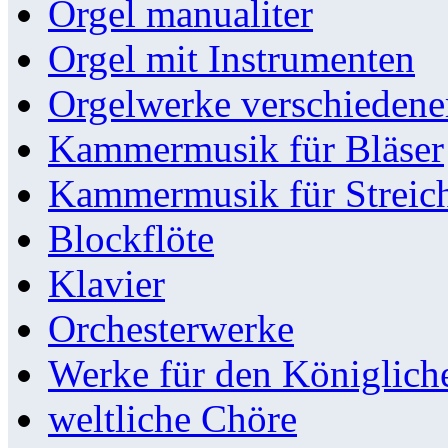
Orgel manualiter
Orgel mit Instrumenten
Orgelwerke verschieden
Kammermusik für Bläser
Kammermusik für Streic
Blockflöte
Klavier
Orchesterwerke
Werke für den Königlic
weltliche Chöre