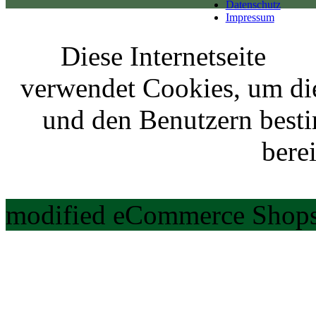
Datenschutz
Impressum
Diese Internetseite
verwendet Cookies, um di
und den Benutzern best
berei
modified eCommerce Shops