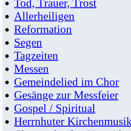
Tod, Trauer, Trost
Allerheiligen
Reformation
Segen
Tagzeiten
Messen
Gemeindelied im Chor
Gesänge zur Messfeier
Gospel / Spiritual
Herrnhuter Kirchenmusi