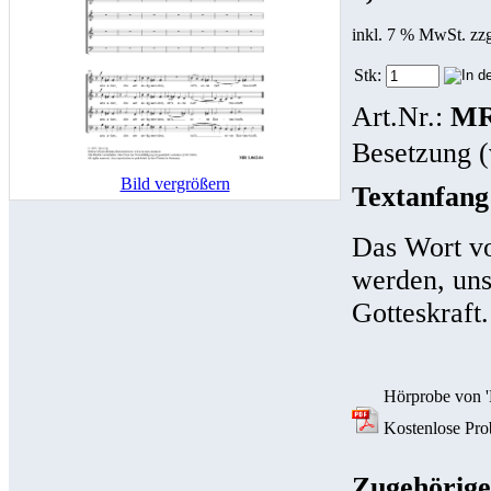
inkl. 7 % MwSt. zz
Stk:
Art.Nr.:
MR
Besetzung (
Bild vergrößern
Textanfang
Das Wort vo
werden, uns 
Gotteskraft.
Hörprobe von '
Kostenlose Prob
Zugehörige