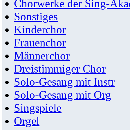
Chorwerke der Sing-Aka
Sonstiges
Kinderchor
Frauenchor
Männerchor
Dreistimmiger Chor
Solo-Gesang mit Instr
Solo-Gesang mit Org
Singspiele
Orgel