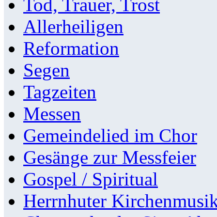
Tod, Trauer, Trost
Allerheiligen
Reformation
Segen
Tagzeiten
Messen
Gemeindelied im Chor
Gesänge zur Messfeier
Gospel / Spiritual
Herrnhuter Kirchenmusi