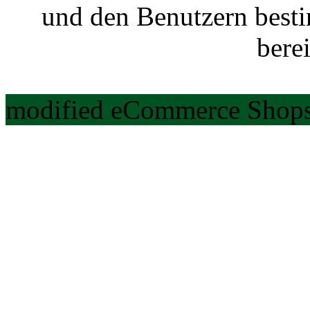
und den Benutzern best
berei
modified eCommerce Shops