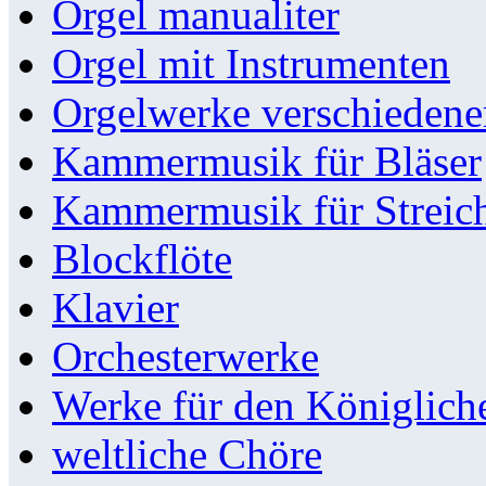
Orgel manualiter
Orgel mit Instrumenten
Orgelwerke verschieden
Kammermusik für Bläser
Kammermusik für Streic
Blockflöte
Klavier
Orchesterwerke
Werke für den Königlic
weltliche Chöre