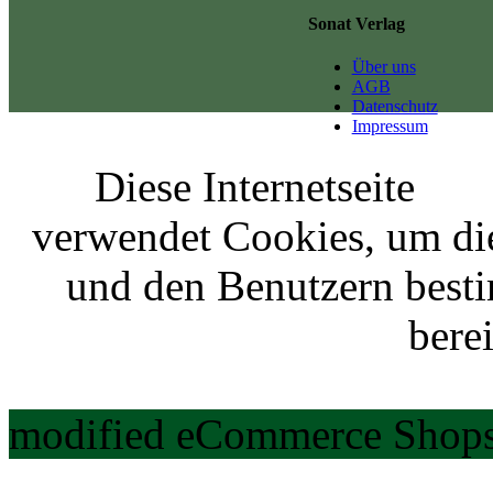
Sonat Verlag
Über uns
AGB
Datenschutz
Impressum
Diese Internetseite
verwendet Cookies, um di
und den Benutzern best
berei
modified eCommerce Shops