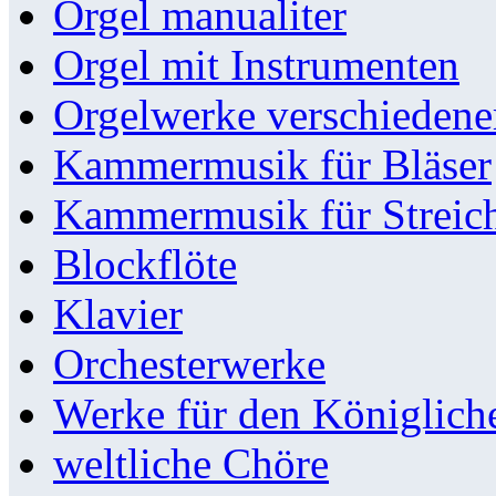
Orgel manualiter
Orgel mit Instrumenten
Orgelwerke verschieden
Kammermusik für Bläser
Kammermusik für Streic
Blockflöte
Klavier
Orchesterwerke
Werke für den Königlic
weltliche Chöre