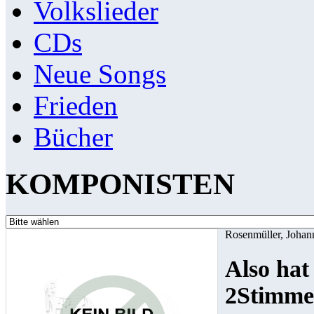
Volkslieder
CDs
Neue Songs
Frieden
Bücher
KOMPONISTEN
Rosenmüller, Johan
Also hat
2Stimme