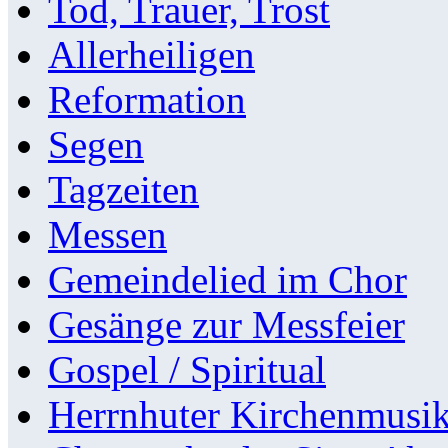
Tod, Trauer, Trost
Allerheiligen
Reformation
Segen
Tagzeiten
Messen
Gemeindelied im Chor
Gesänge zur Messfeier
Gospel / Spiritual
Herrnhuter Kirchenmusi