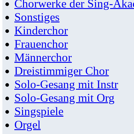
Chorwerke der Sing-Aka
Sonstiges
Kinderchor
Frauenchor
Männerchor
Dreistimmiger Chor
Solo-Gesang mit Instr
Solo-Gesang mit Org
Singspiele
Orgel