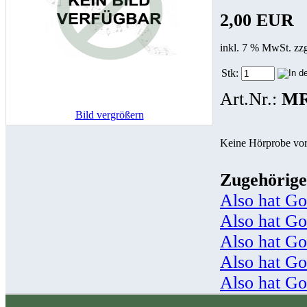
2,00 EUR
inkl. 7 % MwSt. zz
Stk:
Art.Nr.:
MR
Bild vergrößern
Keine Hörprobe vo
Zugehörige
Also hat Go
Also hat Go
Also hat Go
Also hat Go
Also hat Go