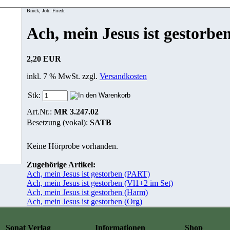
Brück, Joh. Friedr.
Ach, mein Jesus ist gestorbe
2,20 EUR
inkl. 7 % MwSt. zzgl.
Versandkosten
Stk:
Art.Nr.:
MR 3.247.02
Besetzung (vokal):
SATB
Keine Hörprobe vorhanden.
Zugehörige Artikel:
Ach, mein Jesus ist gestorben (PART)
Ach, mein Jesus ist gestorben (Vl1+2 im Set)
Ach, mein Jesus ist gestorben (Harm)
Ach, mein Jesus ist gestorben (Org)
Sonat Verlag
Informationen
Shop