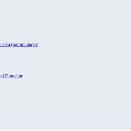
nisten (Sammlungen)
und Domchor