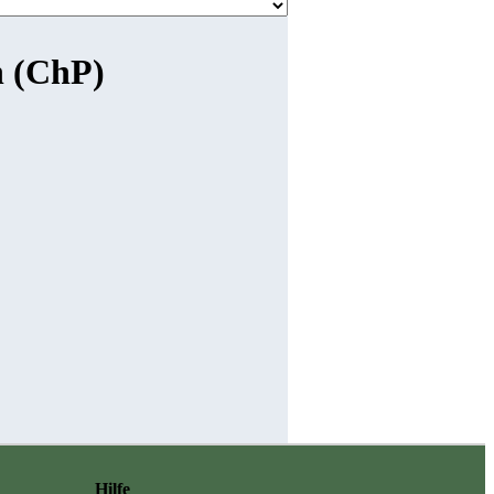
n (ChP)
Hilfe