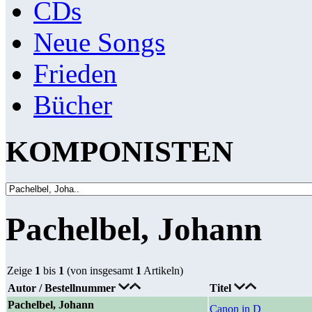
CDs
Neue Songs
Frieden
Bücher
KOMPONISTEN
Pachelbel, Johann
Zeige
1
bis
1
(von insgesamt
1
Artikeln)
Autor / Bestellnummer
Titel
Pachelbel, Johann
Canon in D