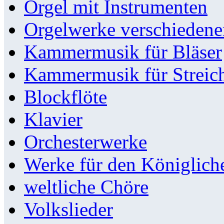
Orgel mit Instrumenten
Orgelwerke verschieden
Kammermusik für Bläser
Kammermusik für Streic
Blockflöte
Klavier
Orchesterwerke
Werke für den Königlic
weltliche Chöre
Volkslieder