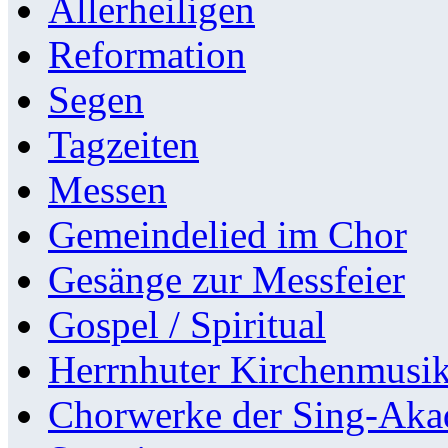
Allerheiligen
Reformation
Segen
Tagzeiten
Messen
Gemeindelied im Chor
Gesänge zur Messfeier
Gospel / Spiritual
Herrnhuter Kirchenmusi
Chorwerke der Sing-Aka