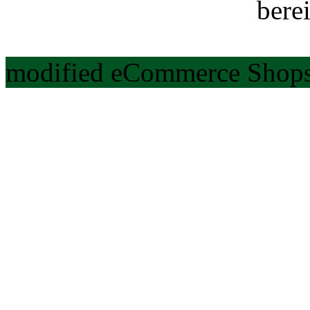
berei
modified eCommerce Shops