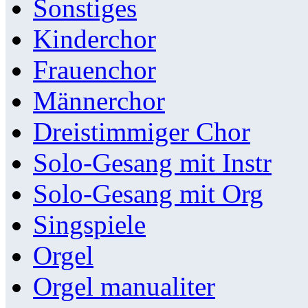
Sonstiges
Kinderchor
Frauenchor
Männerchor
Dreistimmiger Chor
Solo-Gesang mit Instr
Solo-Gesang mit Org
Singspiele
Orgel
Orgel manualiter