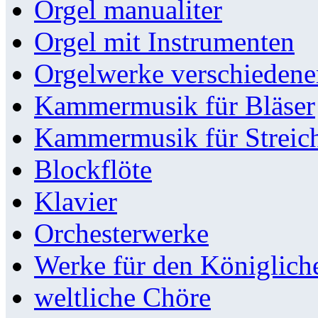
Orgel manualiter
Orgel mit Instrumenten
Orgelwerke verschieden
Kammermusik für Bläser
Kammermusik für Streic
Blockflöte
Klavier
Orchesterwerke
Werke für den Königlic
weltliche Chöre