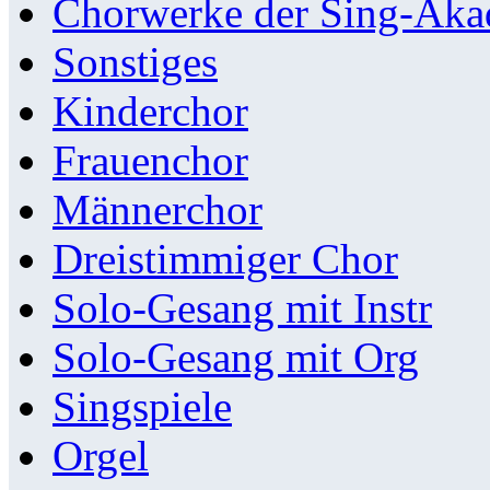
Chorwerke der Sing-Aka
Sonstiges
Kinderchor
Frauenchor
Männerchor
Dreistimmiger Chor
Solo-Gesang mit Instr
Solo-Gesang mit Org
Singspiele
Orgel