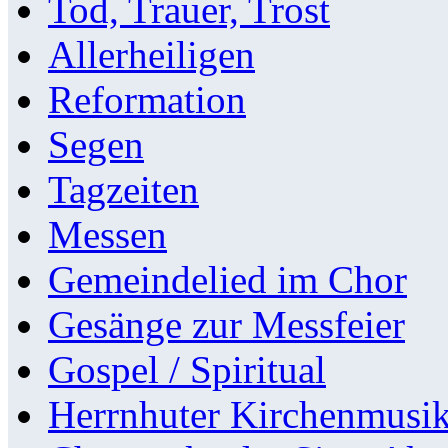
Tod, Trauer, Trost
Allerheiligen
Reformation
Segen
Tagzeiten
Messen
Gemeindelied im Chor
Gesänge zur Messfeier
Gospel / Spiritual
Herrnhuter Kirchenmusi