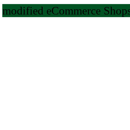
modified eCommerce Shops