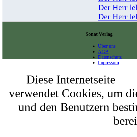
Der Herr le
Der Herr le
Sonat Verlag
Über uns
AGB
Datenschutz
Impressum
Diese Internetseite
verwendet Cookies, um di
und den Benutzern best
berei