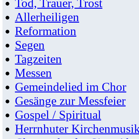
Tod, Trauer, Trost
Allerheiligen
Reformation
Segen
Tagzeiten
Messen
Gemeindelied im Chor
Gesänge zur Messfeier
Gospel / Spiritual
Herrnhuter Kirchenmusi