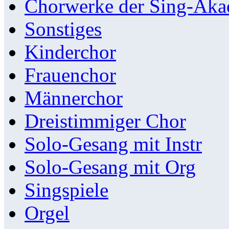
Chorwerke der Sing-Aka
Sonstiges
Kinderchor
Frauenchor
Männerchor
Dreistimmiger Chor
Solo-Gesang mit Instr
Solo-Gesang mit Org
Singspiele
Orgel