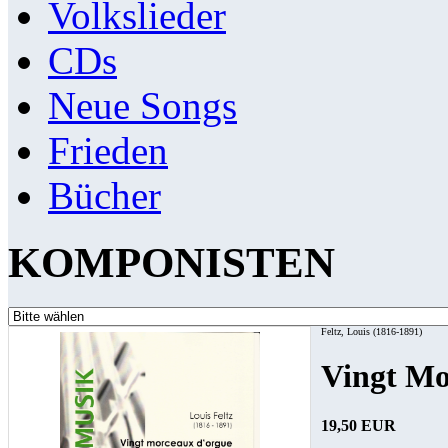
Volkslieder
CDs
Neue Songs
Frieden
Bücher
KOMPONISTEN
Feltz, Louis (1816-1891)
Vingt Mo
19,50 EUR