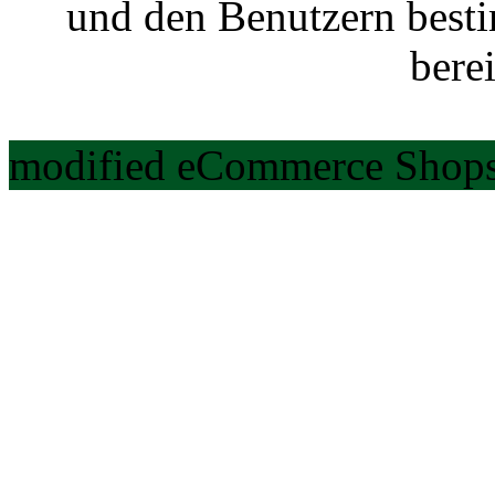
und den Benutzern best
berei
modified eCommerce Shops