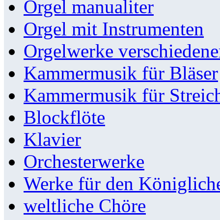
Orgel manualiter
Orgel mit Instrumenten
Orgelwerke verschieden
Kammermusik für Bläser
Kammermusik für Streic
Blockflöte
Klavier
Orchesterwerke
Werke für den Königlic
weltliche Chöre