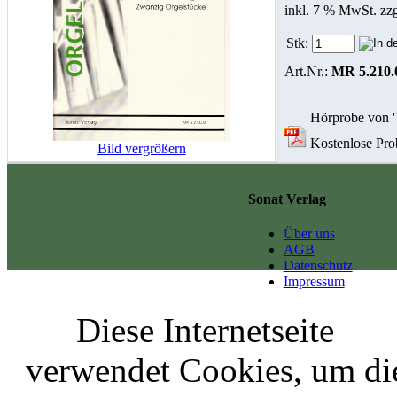
inkl. 7 % MwSt. zz
Stk:
Art.Nr.:
MR 5.210.
Hörprobe von '
Kostenlose Prob
Bild vergrößern
Sonat Verlag
Über uns
AGB
Datenschutz
Impressum
Diese Internetseite
verwendet Cookies, um di