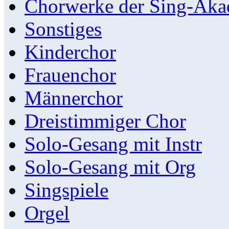
Chorwerke der Sing-Aka
Sonstiges
Kinderchor
Frauenchor
Männerchor
Dreistimmiger Chor
Solo-Gesang mit Instr
Solo-Gesang mit Org
Singspiele
Orgel