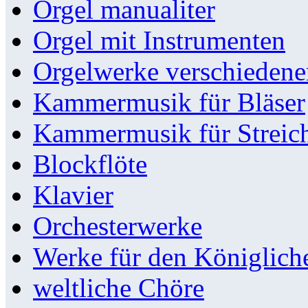
Orgel manualiter
Orgel mit Instrumenten
Orgelwerke verschieden
Kammermusik für Bläser
Kammermusik für Streic
Blockflöte
Klavier
Orchesterwerke
Werke für den Königlic
weltliche Chöre