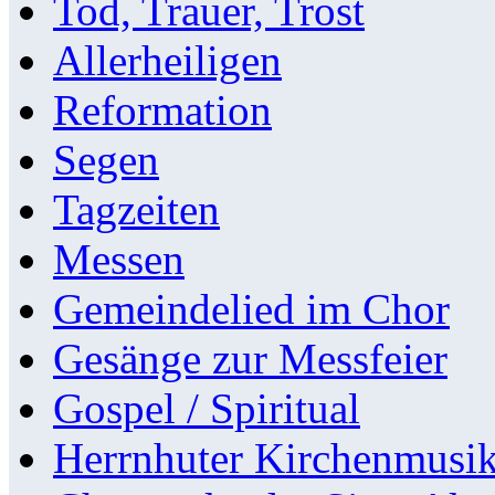
Tod, Trauer, Trost
Allerheiligen
Reformation
Segen
Tagzeiten
Messen
Gemeindelied im Chor
Gesänge zur Messfeier
Gospel / Spiritual
Herrnhuter Kirchenmusi