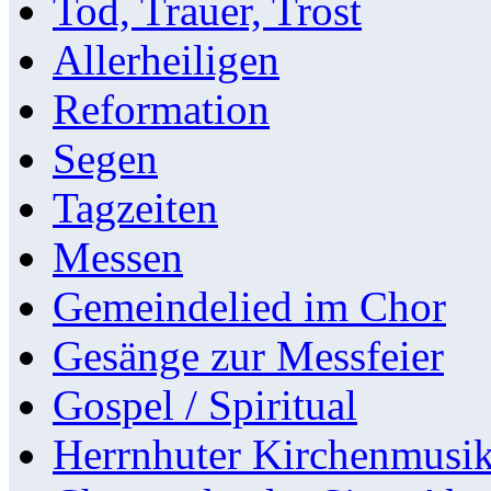
Tod, Trauer, Trost
Allerheiligen
Reformation
Segen
Tagzeiten
Messen
Gemeindelied im Chor
Gesänge zur Messfeier
Gospel / Spiritual
Herrnhuter Kirchenmusi