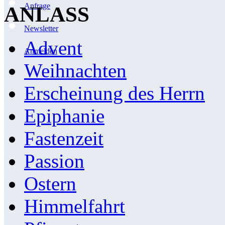
Anfrage
ANLASS
Newsletter
Advent
Anmelden
Weihnachten
Erscheinung des Herrn
Epiphanie
Fastenzeit
Passion
Ostern
Himmelfahrt