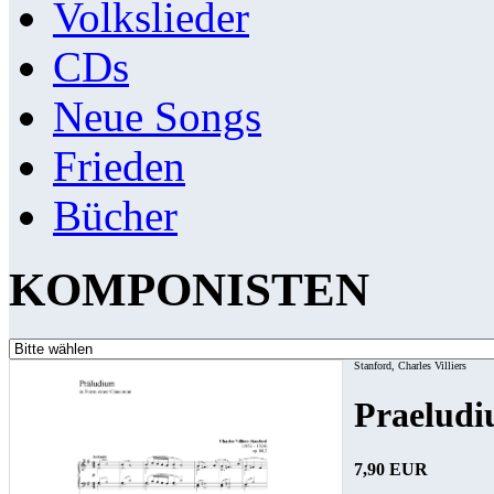
Volkslieder
CDs
Neue Songs
Frieden
Bücher
KOMPONISTEN
Stanford, Charles Villiers
Praeludi
7,90 EUR