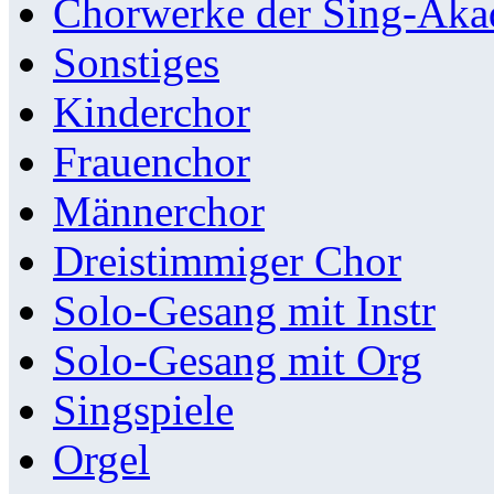
Chorwerke der Sing-Aka
Sonstiges
Kinderchor
Frauenchor
Männerchor
Dreistimmiger Chor
Solo-Gesang mit Instr
Solo-Gesang mit Org
Singspiele
Orgel