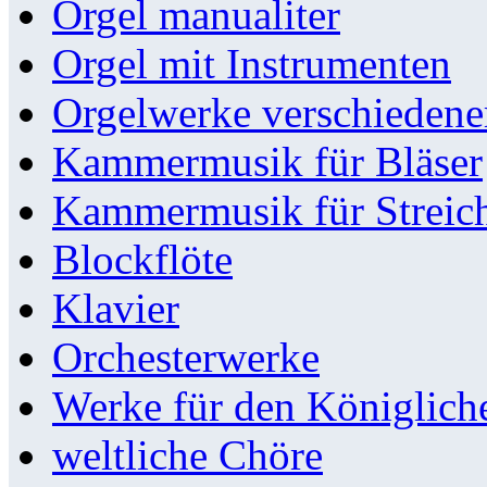
Orgel manualiter
Orgel mit Instrumenten
Orgelwerke verschieden
Kammermusik für Bläser
Kammermusik für Streic
Blockflöte
Klavier
Orchesterwerke
Werke für den Königlic
weltliche Chöre