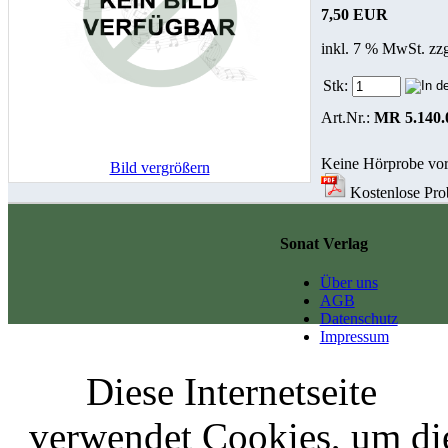
7,50 EUR
inkl. 7 % MwSt. zz
Stk:
Art.Nr.:
MR 5.140.
Keine Hörprobe vo
Bild vergrößern
Kostenlose Prob
Sonat Verlag
Über uns
AGB
Datenschutz
Impressum
Diese Internetseite
verwendet Cookies, um di