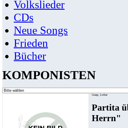
Volkslieder
CDs
Neue Songs
Frieden
Bücher
KOMPONISTEN
Graap, Lothar
Partita 
Herrn"