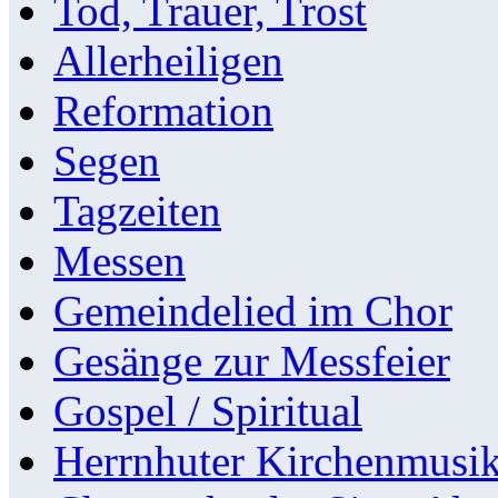
Tod, Trauer, Trost
Allerheiligen
Reformation
Segen
Tagzeiten
Messen
Gemeindelied im Chor
Gesänge zur Messfeier
Gospel / Spiritual
Herrnhuter Kirchenmusi