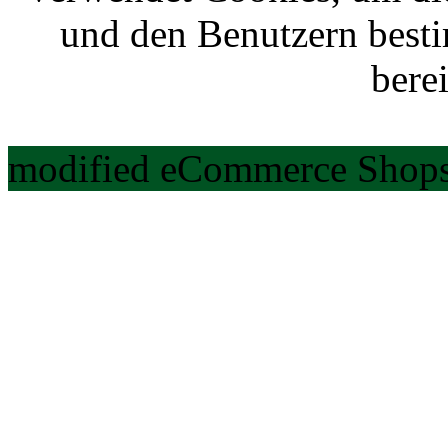
und den Benutzern best
berei
modified eCommerce Shops