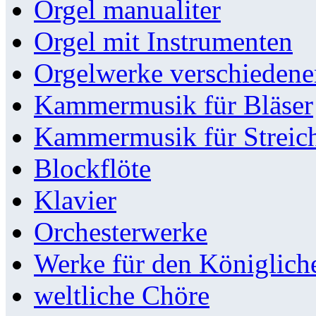
Orgel manualiter
Orgel mit Instrumenten
Orgelwerke verschieden
Kammermusik für Bläser
Kammermusik für Streic
Blockflöte
Klavier
Orchesterwerke
Werke für den Königlic
weltliche Chöre