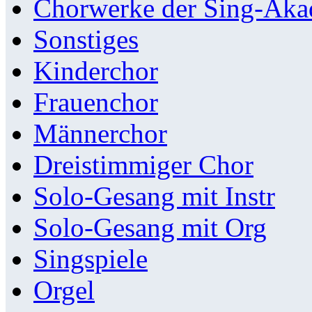
Chorwerke der Sing-Aka
Sonstiges
Kinderchor
Frauenchor
Männerchor
Dreistimmiger Chor
Solo-Gesang mit Instr
Solo-Gesang mit Org
Singspiele
Orgel