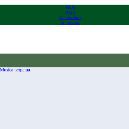
Hilfe
AGB
Datenschutz
Impressum
Musica perpetua