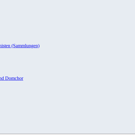
nisten (Sammlungen)
und Domchor