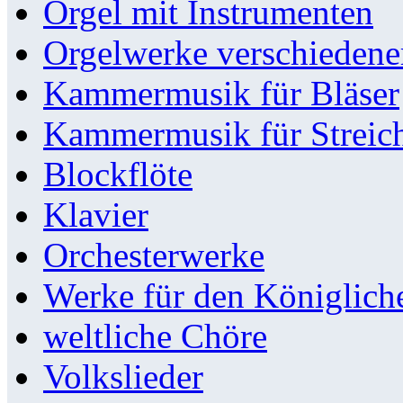
Orgel mit Instrumenten
Orgelwerke verschieden
Kammermusik für Bläser
Kammermusik für Streic
Blockflöte
Klavier
Orchesterwerke
Werke für den Königlic
weltliche Chöre
Volkslieder