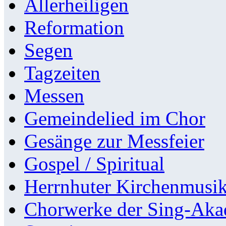
Allerheiligen
Reformation
Segen
Tagzeiten
Messen
Gemeindelied im Chor
Gesänge zur Messfeier
Gospel / Spiritual
Herrnhuter Kirchenmusi
Chorwerke der Sing-Aka