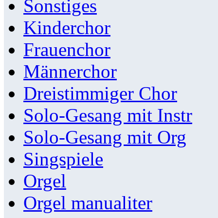
Sonstiges
Kinderchor
Frauenchor
Männerchor
Dreistimmiger Chor
Solo-Gesang mit Instr
Solo-Gesang mit Org
Singspiele
Orgel
Orgel manualiter