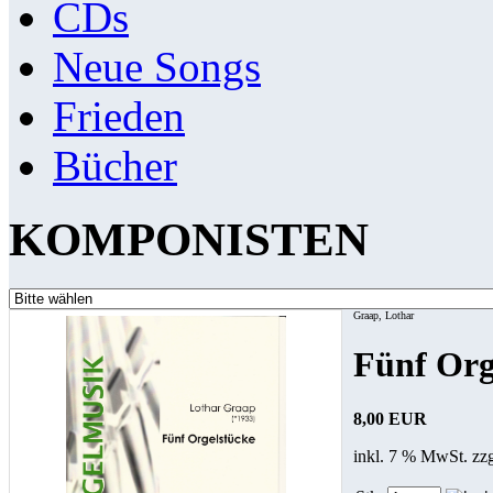
CDs
Neue Songs
Frieden
Bücher
KOMPONISTEN
Graap, Lothar
Fünf Org
8,00 EUR
inkl. 7 % MwSt. zz