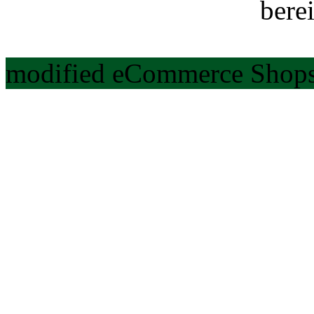
berei
modified eCommerce Shops