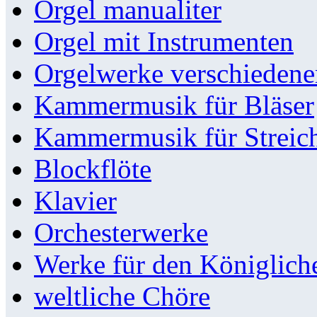
Orgel manualiter
Orgel mit Instrumenten
Orgelwerke verschieden
Kammermusik für Bläser
Kammermusik für Streic
Blockflöte
Klavier
Orchesterwerke
Werke für den Königlic
weltliche Chöre