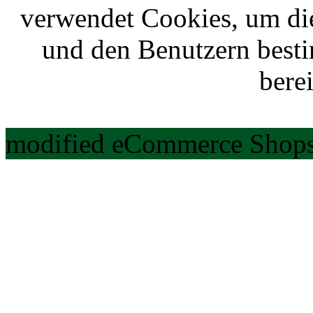
verwendet Cookies, um di
und den Benutzern best
berei
modified eCommerce Shops