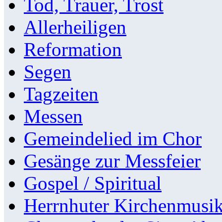
Tod, Trauer, Trost
Allerheiligen
Reformation
Segen
Tagzeiten
Messen
Gemeindelied im Chor
Gesänge zur Messfeier
Gospel / Spiritual
Herrnhuter Kirchenmusi