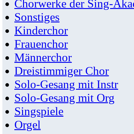
Chorwerke der Sing-Aka
Sonstiges
Kinderchor
Frauenchor
Männerchor
Dreistimmiger Chor
Solo-Gesang mit Instr
Solo-Gesang mit Org
Singspiele
Orgel