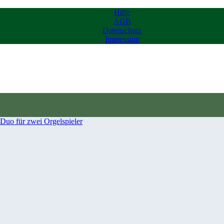
Hilfe
AGB
Datenschutz
Impressum
Duo für zwei Orgelspieler