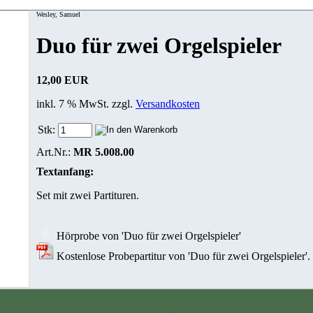
Wesley, Samuel
Duo für zwei Orgelspieler
12,00 EUR
inkl. 7 % MwSt. zzgl.
Versandkosten
Stk:
Art.Nr.:
MR 5.008.00
Textanfang:
Set mit zwei Partituren.
Hörprobe von 'Duo für zwei Orgelspieler'
Kostenlose Probepartitur von 'Duo für zwei Orgelspieler'.