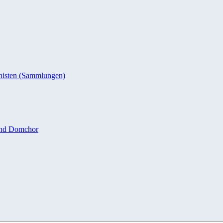
nisten (Sammlungen)
und Domchor