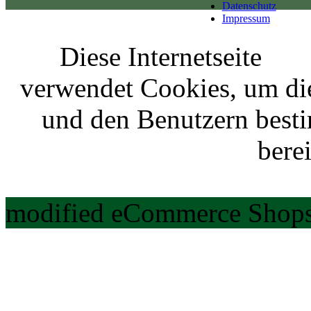
Datenschutz
Impressum
Diese Internetseite
verwendet Cookies, um di
und den Benutzern best
berei
modified eCommerce Shops