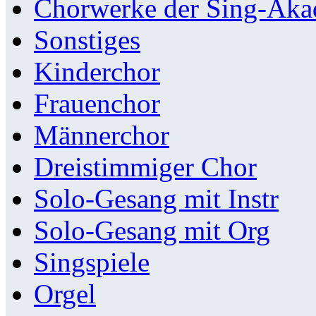
Chorwerke der Sing-Aka
Sonstiges
Kinderchor
Frauenchor
Männerchor
Dreistimmiger Chor
Solo-Gesang mit Instr
Solo-Gesang mit Org
Singspiele
Orgel