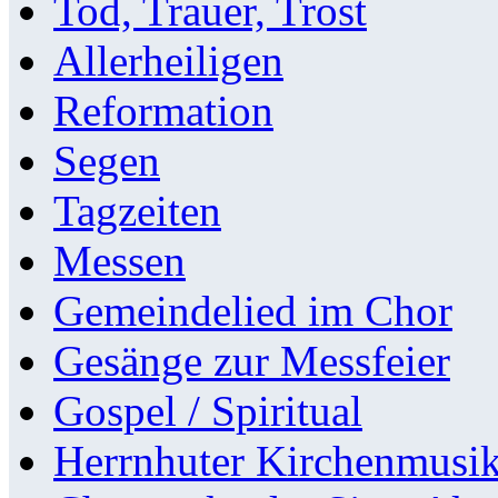
Tod, Trauer, Trost
Allerheiligen
Reformation
Segen
Tagzeiten
Messen
Gemeindelied im Chor
Gesänge zur Messfeier
Gospel / Spiritual
Herrnhuter Kirchenmusi