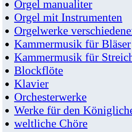
Orgel manualiter
Orgel mit Instrumenten
Orgelwerke verschieden
Kammermusik für Bläser
Kammermusik für Streic
Blockflöte
Klavier
Orchesterwerke
Werke für den Königlic
weltliche Chöre