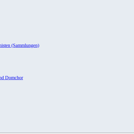
nisten (Sammlungen)
und Domchor