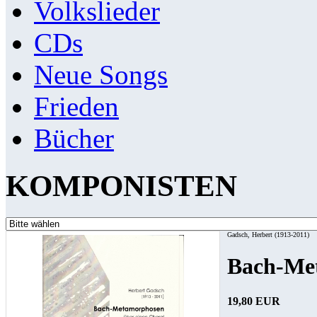
Volkslieder
CDs
Neue Songs
Frieden
Bücher
KOMPONISTEN
Gadsch, Herbert (1913-2011)
Bach-Me
19,80 EUR