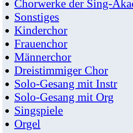
Chorwerke der Sing-Aka
Sonstiges
Kinderchor
Frauenchor
Männerchor
Dreistimmiger Chor
Solo-Gesang mit Instr
Solo-Gesang mit Org
Singspiele
Orgel