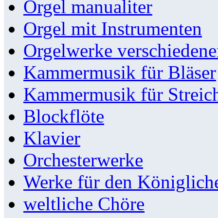
Orgel manualiter
Orgel mit Instrumenten
Orgelwerke verschieden
Kammermusik für Bläser
Kammermusik für Streic
Blockflöte
Klavier
Orchesterwerke
Werke für den Königlic
weltliche Chöre