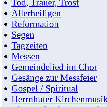
Tod, Trauer, Trost
Allerheiligen
Reformation
Segen
Tagzeiten
Messen
Gemeindelied im Chor
Gesänge zur Messfeier
Gospel / Spiritual
Herrnhuter Kirchenmusi