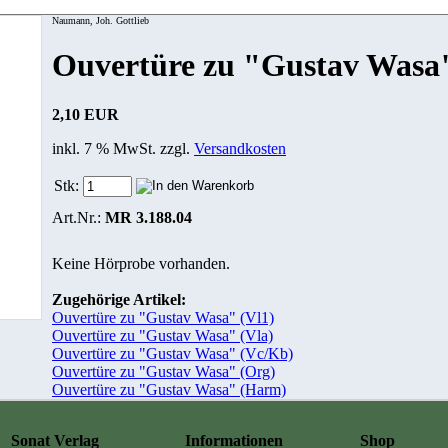
Naumann, Joh. Gottlieb
Ouvertüre zu "Gustav Wasa"
2,10 EUR
inkl. 7 % MwSt. zzgl.
Versandkosten
Stk:
Art.Nr.:
MR 3.188.04
Keine Hörprobe vorhanden.
Zugehörige Artikel:
Ouvertüre zu "Gustav Wasa" (Vl1)
Ouvertüre zu "Gustav Wasa" (Vla)
Ouvertüre zu "Gustav Wasa" (Vc/Kb)
Ouvertüre zu "Gustav Wasa" (Org)
Ouvertüre zu "Gustav Wasa" (Harm)
Sonat Verlag
Informationen
Shop