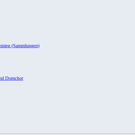
nisten (Sammlungen)
und Domchor