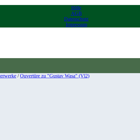
Hilfe
AGB
Datenschutz
Impressum
terwerke
/
Ouvertüre zu "Gustav Wasa" (Vl2)