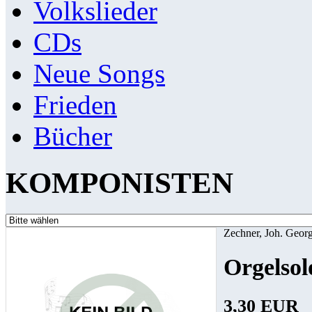
Volkslieder
CDs
Neue Songs
Frieden
Bücher
KOMPONISTEN
Zechner, Joh. Geor
Orgelsol
3,30 EUR