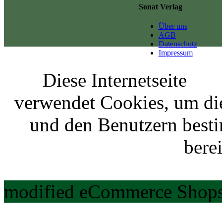
Sonat Verlag
Über uns
AGB
Datenschutz
Impressum
Diese Internetseite
verwendet Cookies, um di
und den Benutzern best
berei
modified eCommerce Shops