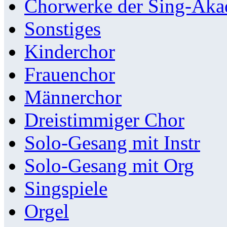
Chorwerke der Sing-Aka
Sonstiges
Kinderchor
Frauenchor
Männerchor
Dreistimmiger Chor
Solo-Gesang mit Instr
Solo-Gesang mit Org
Singspiele
Orgel