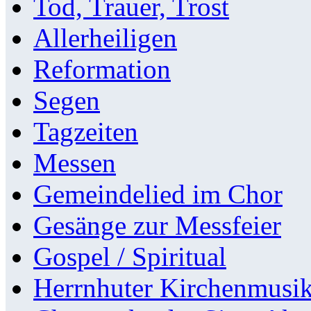
Tod, Trauer, Trost
Allerheiligen
Reformation
Segen
Tagzeiten
Messen
Gemeindelied im Chor
Gesänge zur Messfeier
Gospel / Spiritual
Herrnhuter Kirchenmusi