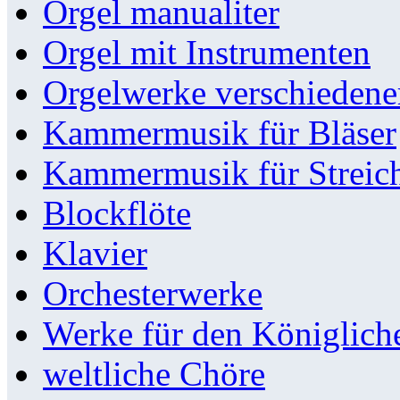
Orgel manualiter
Orgel mit Instrumenten
Orgelwerke verschieden
Kammermusik für Bläser
Kammermusik für Streic
Blockflöte
Klavier
Orchesterwerke
Werke für den Königlic
weltliche Chöre