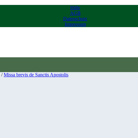
Hilfe
AGB
Datenschutz
Impressum
/
Missa brevis de Sanctis Apostolis