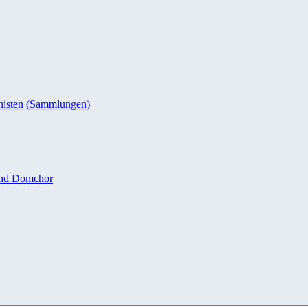
nisten (Sammlungen)
und Domchor