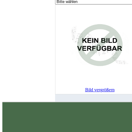
Bild vergrößern