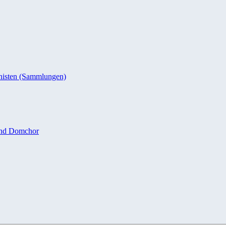
nisten (Sammlungen)
und Domchor