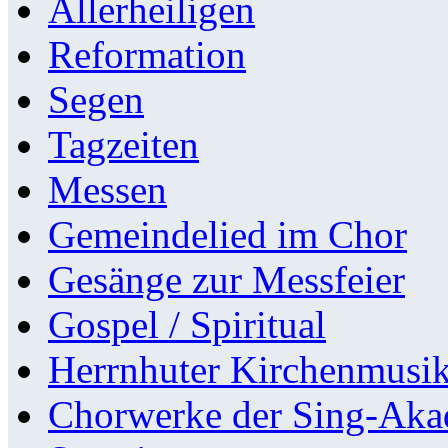
Allerheiligen
Reformation
Segen
Tagzeiten
Messen
Gemeindelied im Chor
Gesänge zur Messfeier
Gospel / Spiritual
Herrnhuter Kirchenmusi
Chorwerke der Sing-Aka