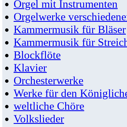
Orgel mit Instrumenten
Orgelwerke verschieden
Kammermusik für Bläser
Kammermusik für Streic
Blockflöte
Klavier
Orchesterwerke
Werke für den Königlic
weltliche Chöre
Volkslieder