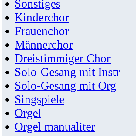
Sonstiges
Kinderchor
Frauenchor
Männerchor
Dreistimmiger Chor
Solo-Gesang mit Instr
Solo-Gesang mit Org
Singspiele
Orgel
Orgel manualiter