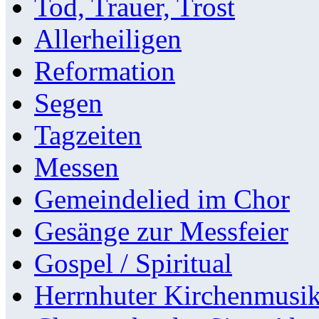
Tod, Trauer, Trost
Allerheiligen
Reformation
Segen
Tagzeiten
Messen
Gemeindelied im Chor
Gesänge zur Messfeier
Gospel / Spiritual
Herrnhuter Kirchenmusi