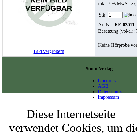
inkl. 7 % MwSt. zz
Stk:
Art.Nr.:
RE 63011
Besetzung (vokal):
Keine Hörprobe vo
Bild vergrößern
Sonat Verlag
Über uns
AGB
Datenschutz
Impressum
Diese Internetseite
verwendet Cookies, um di