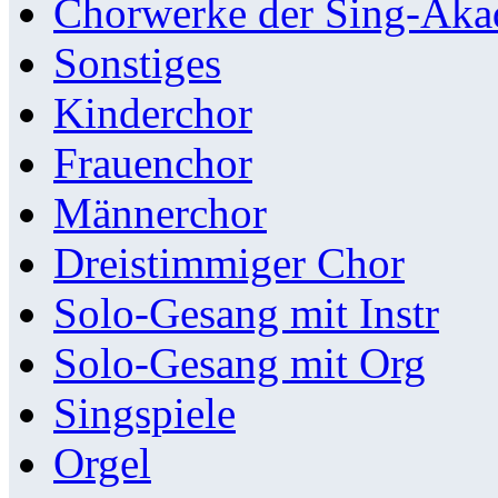
Chorwerke der Sing-Aka
Sonstiges
Kinderchor
Frauenchor
Männerchor
Dreistimmiger Chor
Solo-Gesang mit Instr
Solo-Gesang mit Org
Singspiele
Orgel