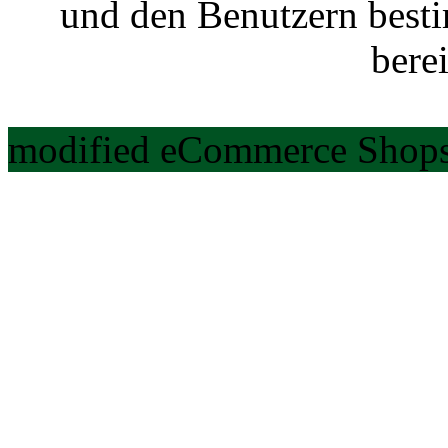
und den Benutzern best
berei
modified eCommerce Shops