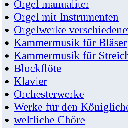
Orgel manualiter
Orgel mit Instrumenten
Orgelwerke verschieden
Kammermusik für Bläser
Kammermusik für Streic
Blockflöte
Klavier
Orchesterwerke
Werke für den Königlic
weltliche Chöre