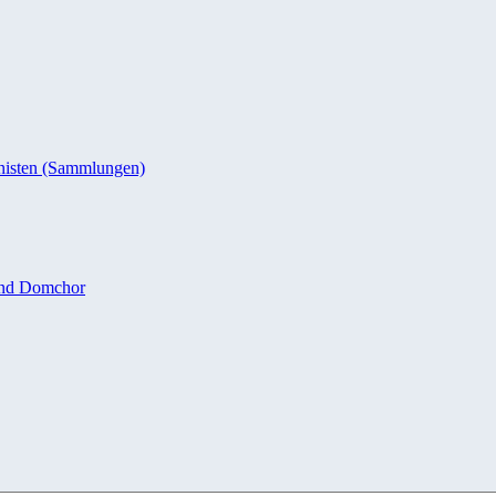
nisten (Sammlungen)
und Domchor