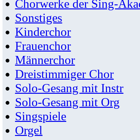
Chorwerke der Sing-Aka
Sonstiges
Kinderchor
Frauenchor
Männerchor
Dreistimmiger Chor
Solo-Gesang mit Instr
Solo-Gesang mit Org
Singspiele
Orgel