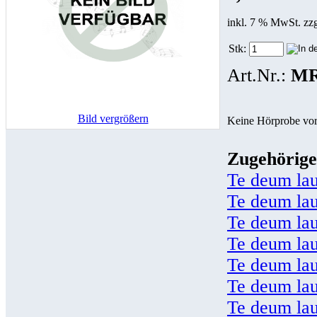
inkl. 7 % MwSt. zz
Stk:
Art.Nr.:
MR
Bild vergrößern
Keine Hörprobe vo
Zugehörige
Te deum la
Te deum la
Te deum la
Te deum la
Te deum la
Te deum la
Te deum la