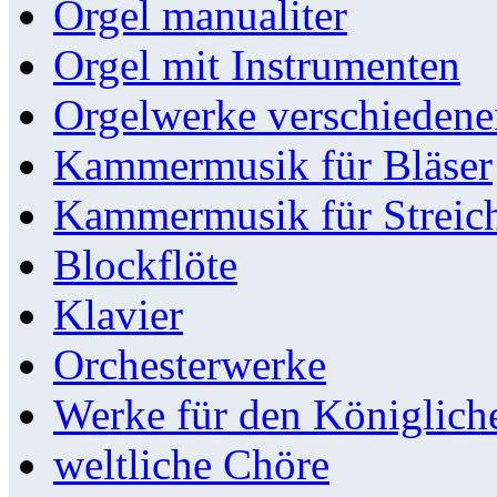
Orgel manualiter
Orgel mit Instrumenten
Orgelwerke verschieden
Kammermusik für Bläser
Kammermusik für Streic
Blockflöte
Klavier
Orchesterwerke
Werke für den Königlic
weltliche Chöre