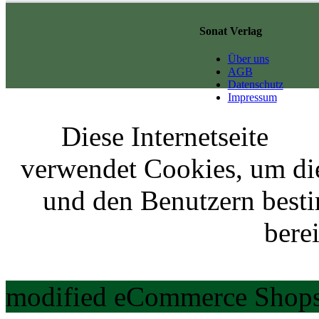
Sonat Verlag
Über uns
AGB
Datenschutz
Impressum
Diese Internetseite
verwendet Cookies, um di
und den Benutzern best
berei
modified eCommerce Shops