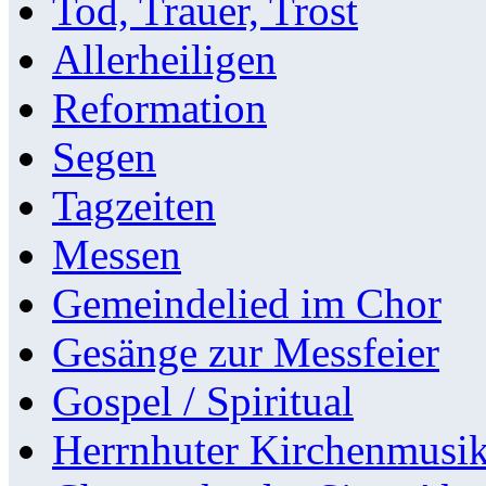
Tod, Trauer, Trost
Allerheiligen
Reformation
Segen
Tagzeiten
Messen
Gemeindelied im Chor
Gesänge zur Messfeier
Gospel / Spiritual
Herrnhuter Kirchenmusi