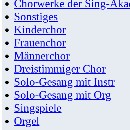
Chorwerke der Sing-Aka
Sonstiges
Kinderchor
Frauenchor
Männerchor
Dreistimmiger Chor
Solo-Gesang mit Instr
Solo-Gesang mit Org
Singspiele
Orgel