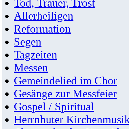
Tod, Trauer, Trost
Allerheiligen
Reformation
Segen
Tagzeiten
Messen
Gemeindelied im Chor
Gesänge zur Messfeier
Gospel / Spiritual
Herrnhuter Kirchenmusi