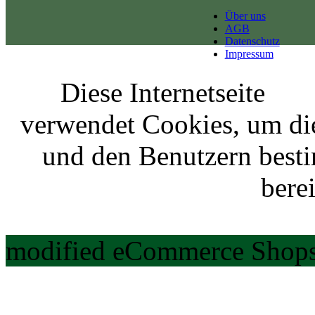
Über uns
AGB
Datenschutz
Impressum
Diese Internetseite
verwendet Cookies, um di
und den Benutzern best
berei
modified eCommerce Shops