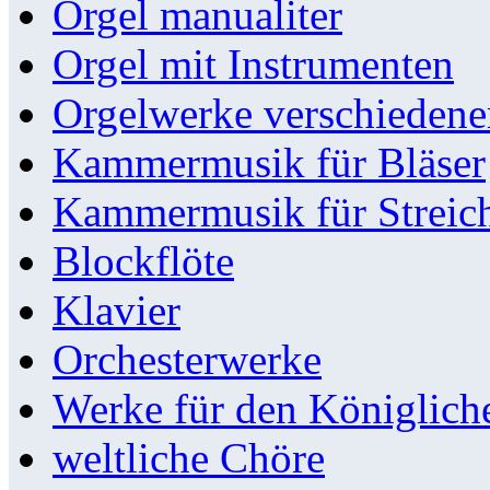
Orgel manualiter
Orgel mit Instrumenten
Orgelwerke verschieden
Kammermusik für Bläser
Kammermusik für Streic
Blockflöte
Klavier
Orchesterwerke
Werke für den Königlic
weltliche Chöre