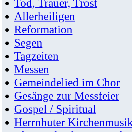
Tod, Trauer, Trost
Allerheiligen
Reformation
Segen
Tagzeiten
Messen
Gemeindelied im Chor
Gesänge zur Messfeier
Gospel / Spiritual
Herrnhuter Kirchenmusi