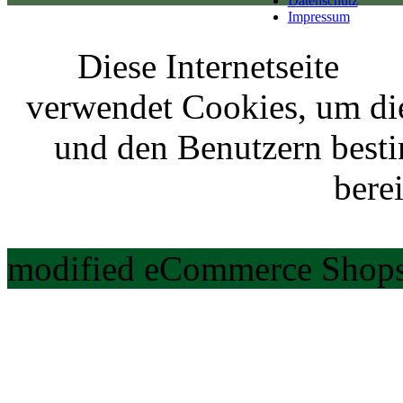
Datenschutz
Impressum
Diese Internetseite
verwendet Cookies, um di
und den Benutzern best
berei
modified eCommerce Shops