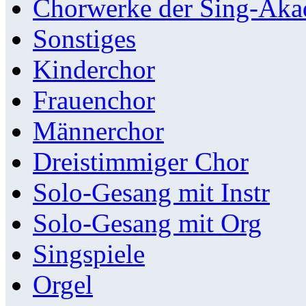
Chorwerke der Sing-Aka
Sonstiges
Kinderchor
Frauenchor
Männerchor
Dreistimmiger Chor
Solo-Gesang mit Instr
Solo-Gesang mit Org
Singspiele
Orgel