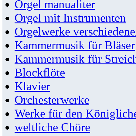
Orgel manualiter
Orgel mit Instrumenten
Orgelwerke verschieden
Kammermusik für Bläser
Kammermusik für Streic
Blockflöte
Klavier
Orchesterwerke
Werke für den Königlic
weltliche Chöre