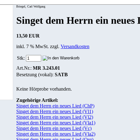
Briegel, Carl Wolfgang
Singet dem Herrn ein neues
13,50 EUR
inkl. 7 % MwSt. zzgl.
Versandkosten
Stk:
Art.Nr.:
MR 3.243.01
Besetzung (vokal):
SATB
Keine Hörprobe vorhanden.
Zugehörige Artikel:
Singet dem Herrn ein neues Lied (ChP)
Singet dem Herrn ein neues Lied (Vl1)
Singet dem Herrn ein neues Lied (Vl2)
Singet dem Herrn ein neues Lied (Vla1)
Singet dem Herrn ein neues Lied (Vc)
Singet dem Herrn ein neues Lied (Vla2)
Singet dem Herrn ein neues Lied (Org)