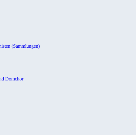
nisten (Sammlungen)
und Domchor