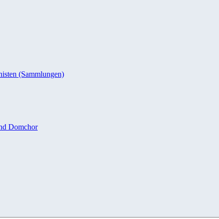
nisten (Sammlungen)
und Domchor