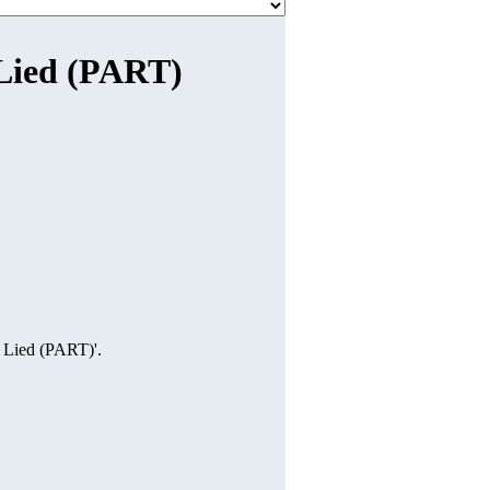
 Lied (PART)
s Lied (PART)'.