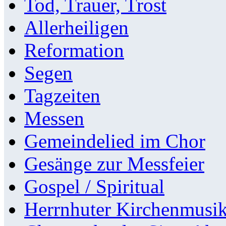
Tod, Trauer, Trost
Allerheiligen
Reformation
Segen
Tagzeiten
Messen
Gemeindelied im Chor
Gesänge zur Messfeier
Gospel / Spiritual
Herrnhuter Kirchenmusi