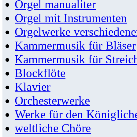
Orgel manualiter
Orgel mit Instrumenten
Orgelwerke verschieden
Kammermusik für Bläser
Kammermusik für Streic
Blockflöte
Klavier
Orchesterwerke
Werke für den Königlic
weltliche Chöre