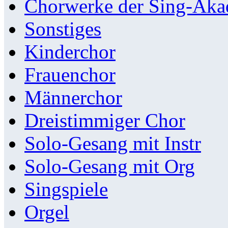
Chorwerke der Sing-Aka
Sonstiges
Kinderchor
Frauenchor
Männerchor
Dreistimmiger Chor
Solo-Gesang mit Instr
Solo-Gesang mit Org
Singspiele
Orgel