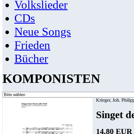
Volkslieder
CDs
Neue Songs
Frieden
Bücher
KOMPONISTEN
Krieger, Joh. Philip
Singet d
14,80 EUR