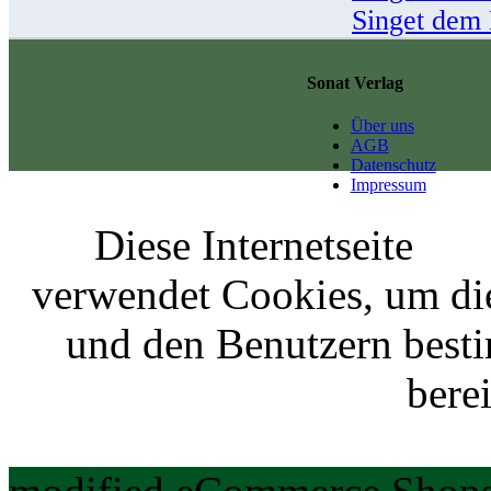
Singet dem H
Sonat Verlag
Über uns
AGB
Datenschutz
Impressum
Diese Internetseite
verwendet Cookies, um di
und den Benutzern best
berei