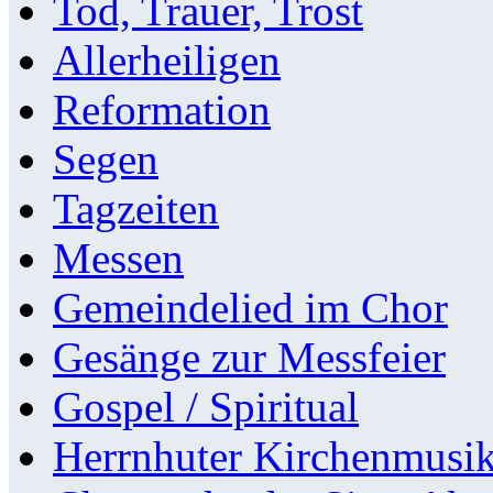
Tod, Trauer, Trost
Allerheiligen
Reformation
Segen
Tagzeiten
Messen
Gemeindelied im Chor
Gesänge zur Messfeier
Gospel / Spiritual
Herrnhuter Kirchenmusi