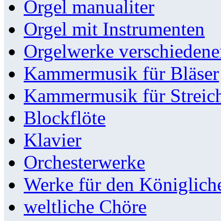
Orgel manualiter
Orgel mit Instrumenten
Orgelwerke verschieden
Kammermusik für Bläser
Kammermusik für Streic
Blockflöte
Klavier
Orchesterwerke
Werke für den Königlic
weltliche Chöre