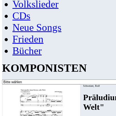
Volkslieder
CDs
Neue Songs
Frieden
Bücher
KOMPONISTEN
Schweizer, Rolf
Präludiu
Welt"