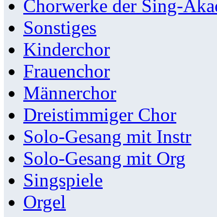
Chorwerke der Sing-Aka
Sonstiges
Kinderchor
Frauenchor
Männerchor
Dreistimmiger Chor
Solo-Gesang mit Instr
Solo-Gesang mit Org
Singspiele
Orgel