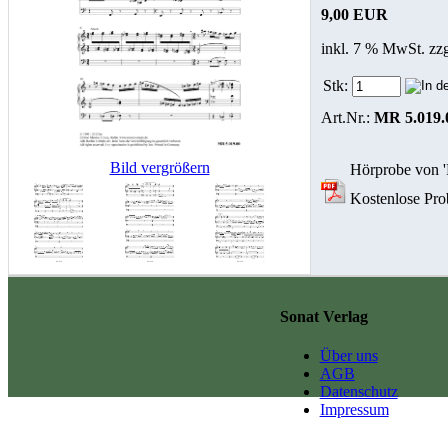
9,00 EUR
inkl. 7 % MwSt. zz
Stk:
Art.Nr.:
MR 5.019.
Bild vergrößern
Hörprobe von 'P
Kostenlose Prob
Sonat Verlag
Über uns
AGB
Datenschutz
Impressum