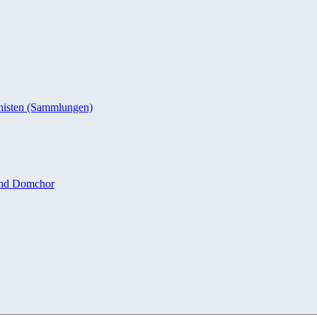
nisten (Sammlungen)
und Domchor