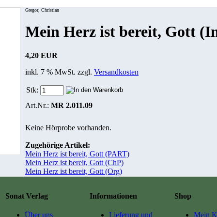
Gregor, Christian
Mein Herz ist bereit, Gott (I
4,20 EUR
inkl. 7 % MwSt. zzgl.
Versandkosten
Stk:
Art.Nr.:
MR 2.011.09
Keine Hörprobe vorhanden.
Zugehörige Artikel:
Mein Herz ist bereit, Gott (PART)
Mein Herz ist bereit, Gott (ChP)
Mein Herz ist bereit, Gott (Org)
Sonat Verlag
Informationen
Shop
Über uns
Lieferung und
Mein K