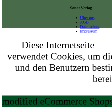
Sonat Verlag
Über uns
AGB
Datenschutz
Impressum
Diese Internetseite
verwendet Cookies, um di
und den Benutzern best
berei
modified eCommerce Shops