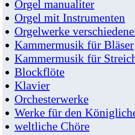
Orgel manualiter
Orgel mit Instrumenten
Orgelwerke verschieden
Kammermusik für Bläser
Kammermusik für Streic
Blockflöte
Klavier
Orchesterwerke
Werke für den Königlic
weltliche Chöre