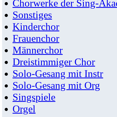
Chorwerke der Sing-Aka
Sonstiges
Kinderchor
Frauenchor
Männerchor
Dreistimmiger Chor
Solo-Gesang mit Instr
Solo-Gesang mit Org
Singspiele
Orgel