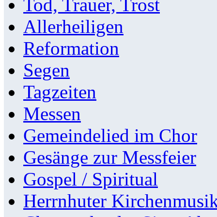
Tod, Trauer, Trost
Allerheiligen
Reformation
Segen
Tagzeiten
Messen
Gemeindelied im Chor
Gesänge zur Messfeier
Gospel / Spiritual
Herrnhuter Kirchenmusi