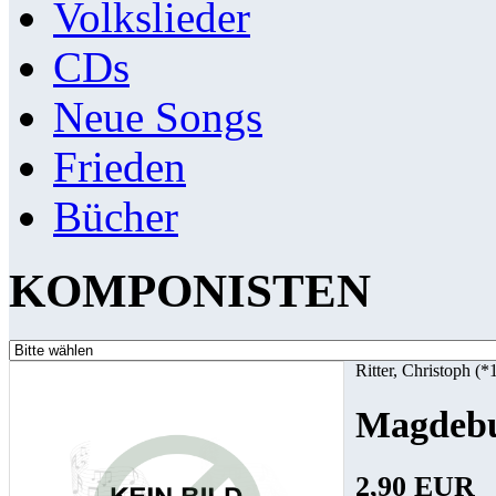
Volkslieder
CDs
Neue Songs
Frieden
Bücher
KOMPONISTEN
Ritter, Christoph (*
Magdebu
2,90 EUR