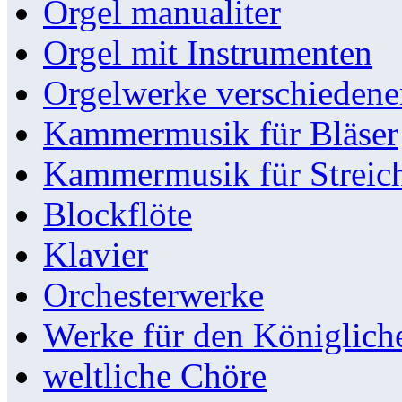
Orgel manualiter
Orgel mit Instrumenten
Orgelwerke verschieden
Kammermusik für Bläser
Kammermusik für Streic
Blockflöte
Klavier
Orchesterwerke
Werke für den Königlic
weltliche Chöre