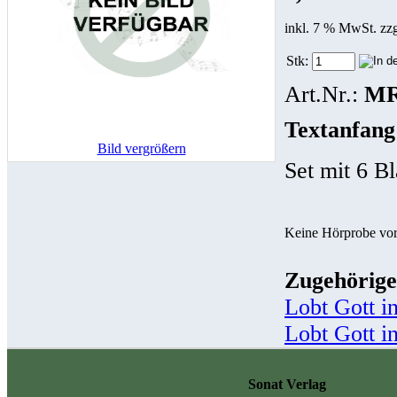
inkl. 7 % MwSt. zz
Stk:
Art.Nr.:
MR
Textanfang
Bild vergrößern
Set mit 6 B
Keine Hörprobe vo
Zugehörige
Lobt Gott i
Lobt Gott i
Sonat Verlag