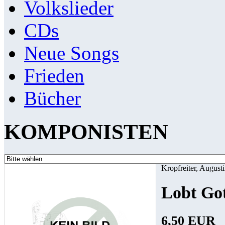
Volkslieder
CDs
Neue Songs
Frieden
Bücher
KOMPONISTEN
Kropfreiter, August
Lobt Got
6,50 EUR