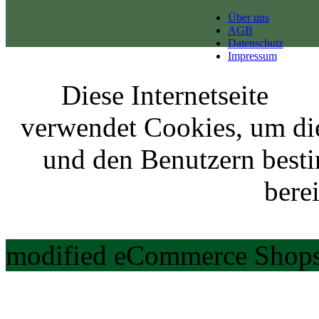
Über uns
AGB
Datenschutz
Impressum
Diese Internetseite
verwendet Cookies, um di
und den Benutzern best
berei
modified eCommerce Shops