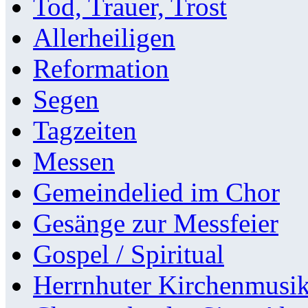
Tod, Trauer, Trost
Allerheiligen
Reformation
Segen
Tagzeiten
Messen
Gemeindelied im Chor
Gesänge zur Messfeier
Gospel / Spiritual
Herrnhuter Kirchenmusi