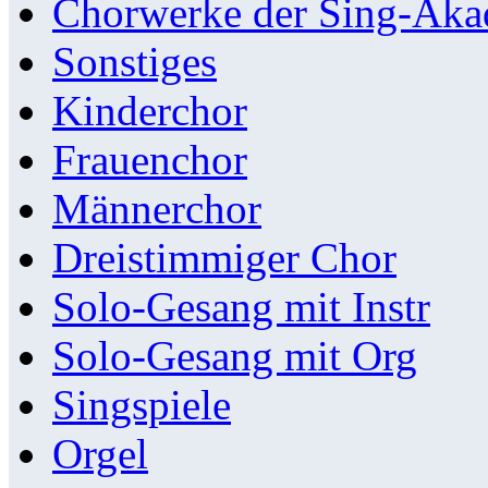
Chorwerke der Sing-Aka
Sonstiges
Kinderchor
Frauenchor
Männerchor
Dreistimmiger Chor
Solo-Gesang mit Instr
Solo-Gesang mit Org
Singspiele
Orgel