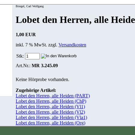
Briegel, Carl Wolfgang
Lobet den Herren, alle Heide
1,00 EUR
inkl. 7 % MwSt. zzgl.
Versandkosten
Stk:
Art.Nr.:
MR 3.245.09
Keine Hörprobe vorhanden.
Zugehörige Artikel:
Lobet den Herren, alle Heiden (PART)
Lobet den Herren, alle Heiden (ChP)
Lobet den Herren, alle Heiden (Vl1)
Lobet den Herren, alle Heiden (Vl2)
Lobet den Herren, alle Heiden (Vla1)
Lobet den Herren, alle Heiden (Org)