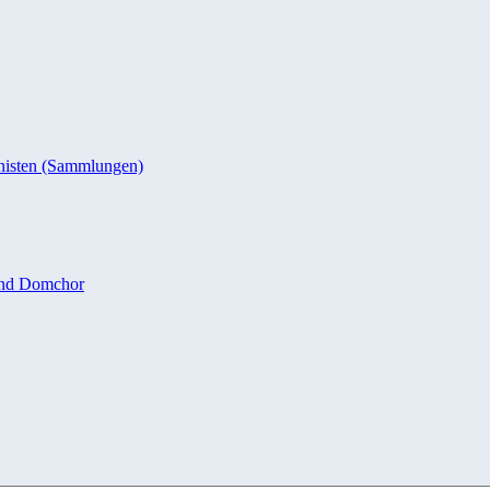
nisten (Sammlungen)
und Domchor