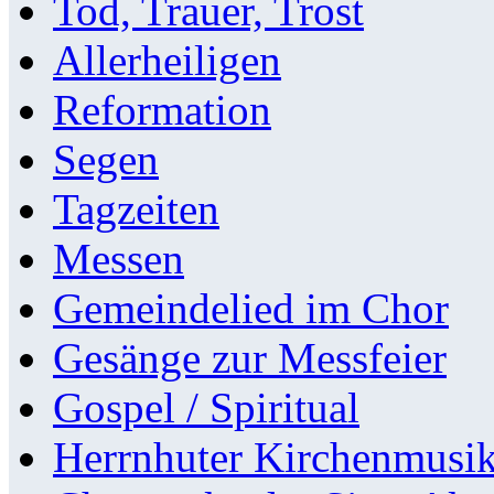
Tod, Trauer, Trost
Allerheiligen
Reformation
Segen
Tagzeiten
Messen
Gemeindelied im Chor
Gesänge zur Messfeier
Gospel / Spiritual
Herrnhuter Kirchenmusi