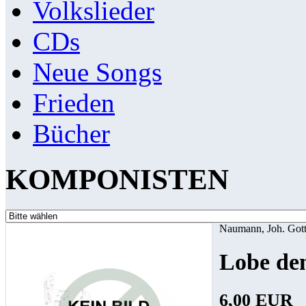
Volkslieder
CDs
Neue Songs
Frieden
Bücher
KOMPONISTEN
Naumann, Joh. Gott
Lobe den
6,00 EUR