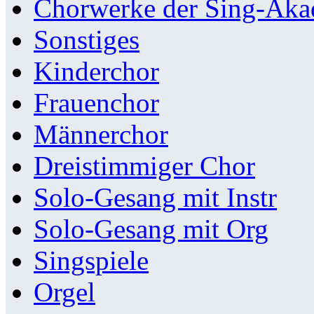
Chorwerke der Sing-Aka
Sonstiges
Kinderchor
Frauenchor
Männerchor
Dreistimmiger Chor
Solo-Gesang mit Instr
Solo-Gesang mit Org
Singspiele
Orgel