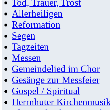
Tod, Trauer, Trost
Allerheiligen
Reformation
Segen
Tagzeiten
Messen
Gemeindelied im Chor
Gesänge zur Messfeier
Gospel / Spiritual
Herrnhuter Kirchenmusi