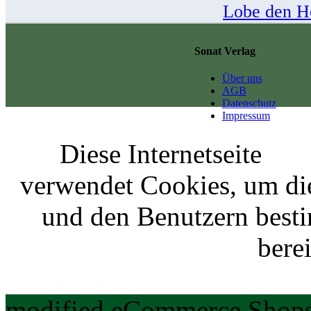
Lobe den H
Sonat Verlag
Über uns
AGB
Datenschutz
Impressum
Diese Internetseite
verwendet Cookies, um di
und den Benutzern best
berei
modified eCommerce Shops