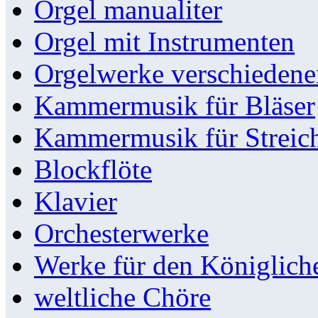
Orgel manualiter
Orgel mit Instrumenten
Orgelwerke verschieden
Kammermusik für Bläser
Kammermusik für Streic
Blockflöte
Klavier
Orchesterwerke
Werke für den Königlic
weltliche Chöre