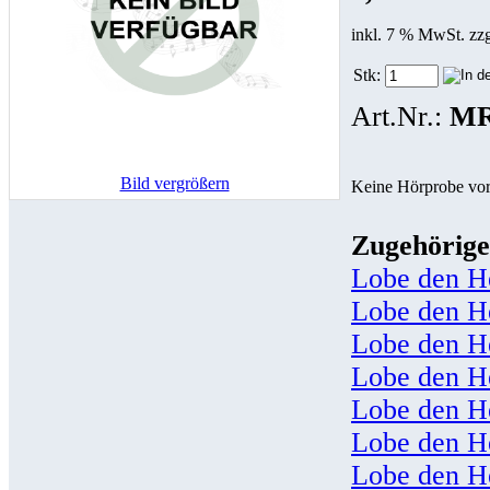
inkl. 7 % MwSt. zz
Stk:
Art.Nr.:
MR
Bild vergrößern
Keine Hörprobe vo
Zugehörige
Lobe den H
Lobe den He
Lobe den He
Lobe den He
Lobe den H
Lobe den He
Lobe den H