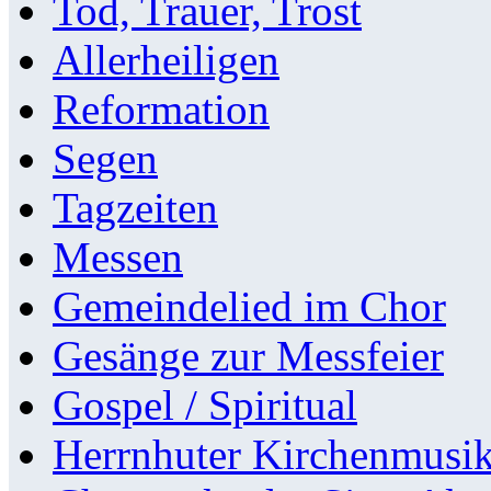
Tod, Trauer, Trost
Allerheiligen
Reformation
Segen
Tagzeiten
Messen
Gemeindelied im Chor
Gesänge zur Messfeier
Gospel / Spiritual
Herrnhuter Kirchenmusi