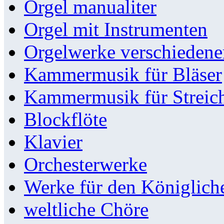
Orgel manualiter
Orgel mit Instrumenten
Orgelwerke verschieden
Kammermusik für Bläser
Kammermusik für Streic
Blockflöte
Klavier
Orchesterwerke
Werke für den Königlic
weltliche Chöre