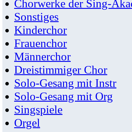
Chorwerke der Sing-Aka
Sonstiges
Kinderchor
Frauenchor
Männerchor
Dreistimmiger Chor
Solo-Gesang mit Instr
Solo-Gesang mit Org
Singspiele
Orgel