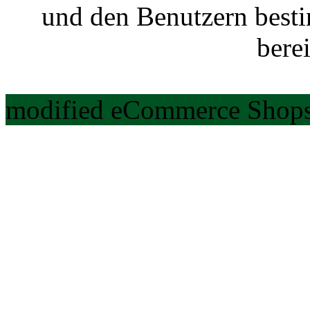
und den Benutzern best
berei
modified eCommerce Shops